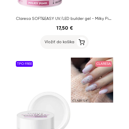
Claresa SOFT&EASY UV/LED builder gel - Milky Pink, 90g
17,50 €
Vložiť do košíka
TPO FREE
CLARESA