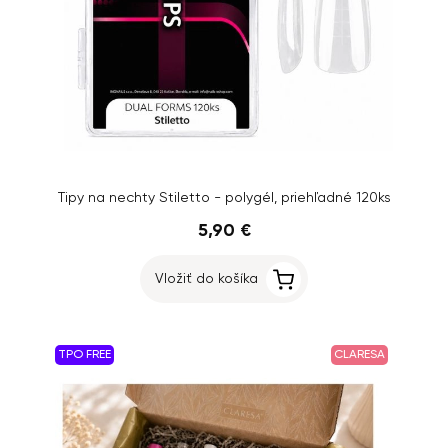
Tipy na nechty Stiletto - polygél, priehľadné 120ks
5,90 €
Vložiť do košíka
TPO FREE
CLARESA