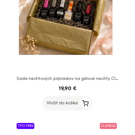
Sada nechtových prípravkov na gélové nechty Claresa
19,90 €
Vložiť do košíka
TPO FREE
CLARESA