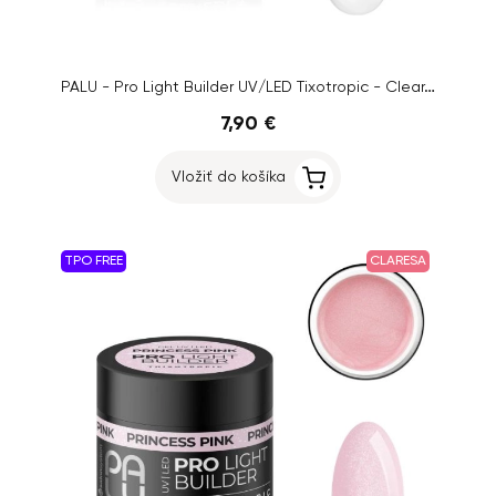
PALU - Pro Light Builder UV/LED Tixotropic - Clear,12g
7,90 €
Vložiť do košíka
TPO FREE
CLARESA