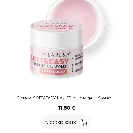
Claresa SOFT&EASY UV/LED builder gel - Sweet Sugar, 45g
11,50 €
Vložiť do košíka