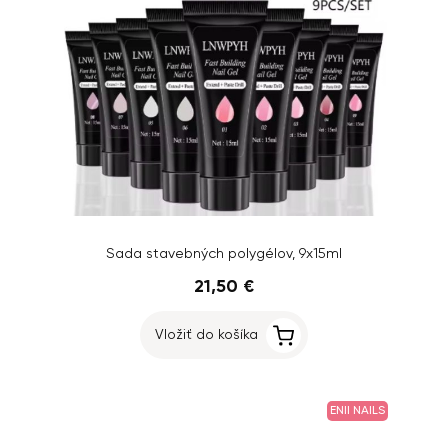
Sada stavebných polygélov, 9x15ml
21,50 €
Vložiť do košíka
ENII NAILS