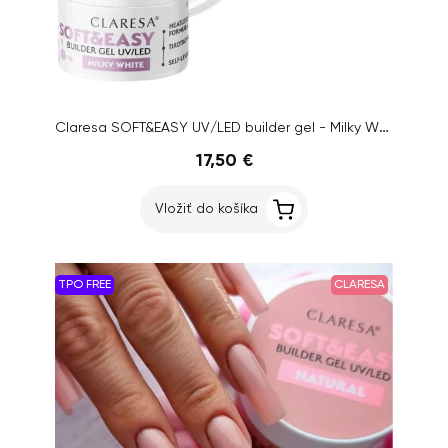
Claresa SOFT&EASY UV/LED builder gel - Milky White, 90g
17,50 €
Vložiť do košíka
TPO FREE
CLARESA