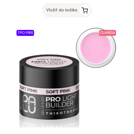
Vložiť do košíka
TPO FREE
CLARESA