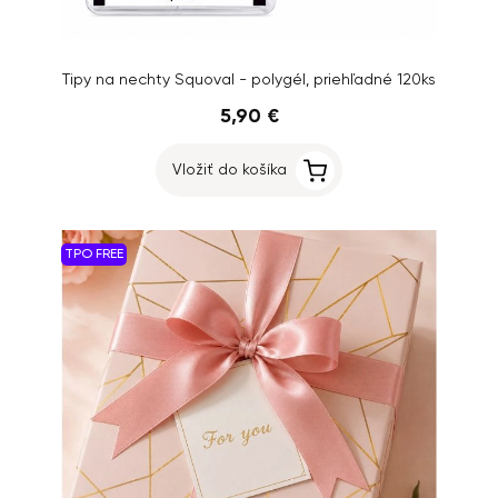
Tipy na nechty Squoval - polygél, priehľadné 120ks
5,90 €
Vložiť do košíka
TPO FREE