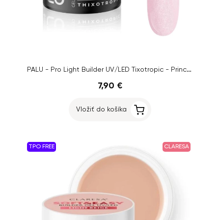
PALU - Pro Light Builder UV/LED Tixotropic - Princess Pink, 12g
7,90 €
Vložiť do košíka
TPO FREE
CLARESA