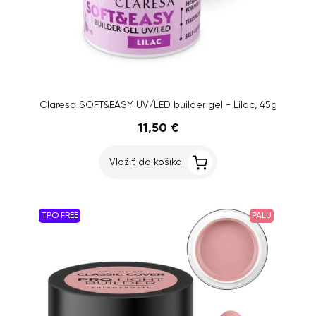
Claresa SOFT&EASY UV/LED builder gel - Lilac, 45g
11,50 €
Vložiť do košíka
TPO FREE
PALU