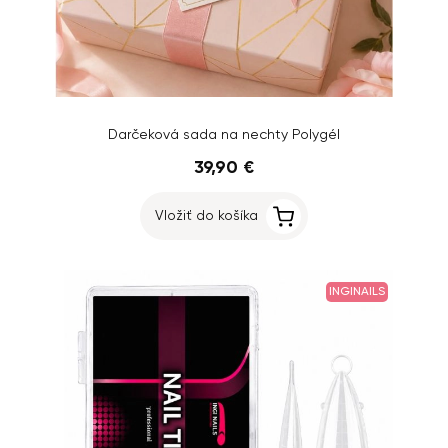
Darčeková sada na nechty Polygél
39,90 €
Vložiť do košíka
INGINAILS