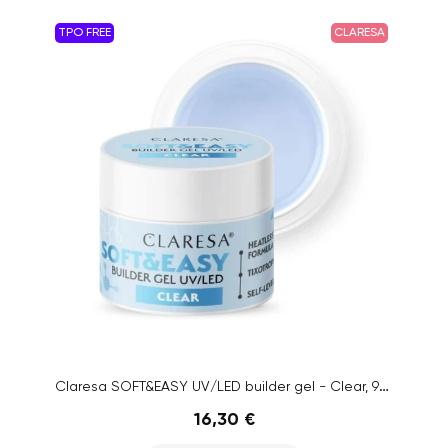
TPO FREE
CLARESA
Claresa SOFT&EASY UV/LED builder gel - Clear, 90g
16,30 €