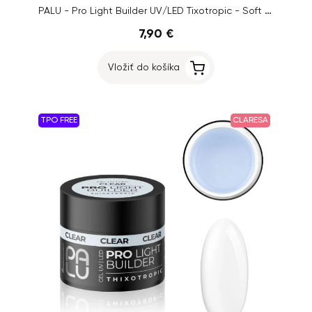
PALU - Pro Light Builder UV/LED Tixotropic - Soft Pink, 45g
7,90 €
Vložiť do košíka
TPO FREE
CLARESA