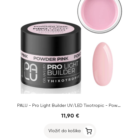
PALU - Pro Light Builder UV/LED Tixotropic - Powder Pink, 45g
11,90 €
Vložiť do košíka