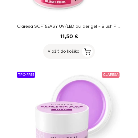
Claresa SOFT&EASY UV/LED builder gel - Blush Pink, 45g
11,50 €
Vložiť do košíka
TPO FREE
CLARESA