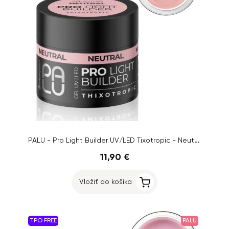
PALU - Pro Light Builder UV/LED Tixotropic - Neutral, 45g
11,90 €
Vložiť do košíka
TPO FREE
PALU