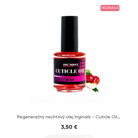
INGINAILS
Regeneračný nechtový olej Inginails - Cuticle Oil Red Apple, 15ml
3,50 €