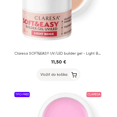
Claresa SOFT&EASY UV/LED builder gel - Light Beige, 45g
11,50 €
Vložiť do košíka
TPO FREE
CLARESA