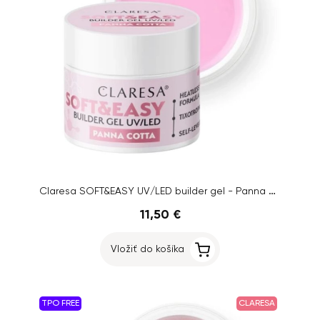
Claresa SOFT&EASY UV/LED builder gel - Panna Cotta, 45g
11,50 €
Vložiť do košíka
TPO FREE
CLARESA