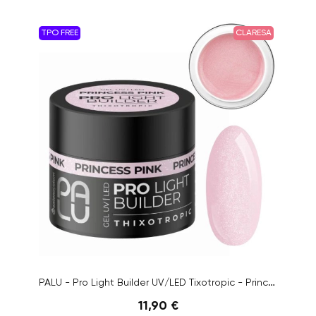
TPO FREE
CLARESA
PALU - Pro Light Builder UV/LED Tixotropic - Princess Pink, 45g
11,90 €