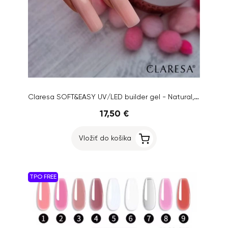
Claresa SOFT&EASY UV/LED builder gel - Natural, 90g
17,50 €
Vložiť do košíka
TPO FREE