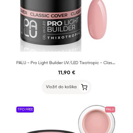
PALU - Pro Light Builder UV/LED Tixotropic - Classic Cover, 45g
11,90 €
Vložiť do košíka
TPO FREE
PALU