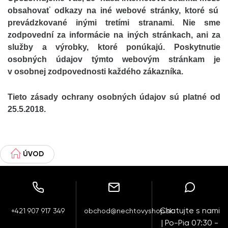
obsahovať odkazy na iné webové stránky, ktoré sú
prevádzkované inými tretími stranami. Nie sme
zodpovední za informácie na iných stránkach, ani za
služby a výrobky, ktoré ponúkajú. Poskytnutie
osobných údajov týmto webovým stránkam je
v osobnej zodpovednosti každého zákazníka.
Tieto zásady ochrany osobných údajov sú platné od
25.5.2018.
ÚVOD
Chatujte s nami
+421 907 917 349
obchod@nechtovyshop.sk
| Po-Pia 07:30 -