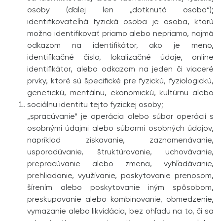
osoby (ďalej len „dotknutá osoba“);
identifikovateľná fyzická osoba je osoba, ktorú
možno identifikovať priamo alebo nepriamo, najmä
odkazom na identifikátor, ako je meno,
identifikačné číslo, lokalizačné údaje, online
identifikátor, alebo odkazom na jeden či viaceré
prvky, ktoré sú špecifické pre fyzickú, fyziologickú,
genetickú, mentálnu, ekonomickú, kultúrnu alebo
sociálnu identitu tejto fyzickej osoby;
„spracúvanie“ je operácia alebo súbor operácií s
osobnými údajmi alebo súbormi osobných údajov,
napríklad získavanie, zaznamenávanie,
usporadúvanie, štruktúrovanie, uchovávanie,
prepracúvanie alebo zmena, vyhľadávanie,
prehliadanie, využívanie, poskytovanie prenosom,
šírením alebo poskytovanie iným spôsobom,
preskupovanie alebo kombinovanie, obmedzenie,
vymazanie alebo likvidácia, bez ohľadu na to, či sa