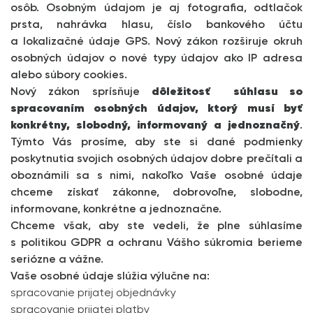
osôb. Osobným údajom je aj fotografia, odtlačok
prsta, nahrávka hlasu, číslo bankového účtu
a lokalizačné údaje GPS. Nový zákon rozširuje okruh
osobných údajov o nové typy údajov ako IP adresa
alebo súbory cookies.
Nový zákon sprísňuje
dôležitosť súhlasu so
spracovaním osobných údajov, ktorý musí byť
konkrétny, slobodný, informovaný a jednoznačný
.
Týmto Vás prosíme, aby ste si dané podmienky
poskytnutia svojich osobných údajov dobre prečítali a
oboznámili sa s nimi, nakoľko Vaše osobné údaje
chceme získať zákonne, dobrovoľne, slobodne,
informovane, konkrétne a jednoznačne.
Chceme však, aby ste vedeli, že plne súhlasíme
s politikou GDPR a ochranu Vášho súkromia berieme
seriózne a vážne.
Vaše osobné údaje slúžia výlučne na:
spracovanie prijatej objednávky
spracovanie prijatej platby