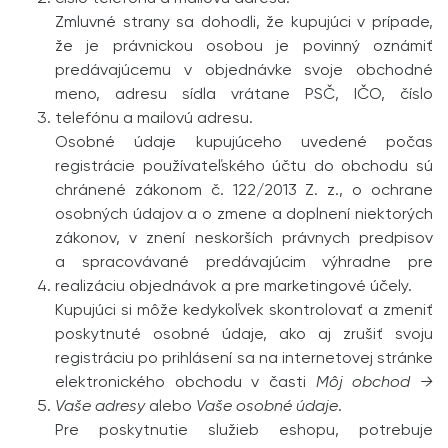
Zmluvné strany sa dohodli, že kupujúci v prípade,
že je právnickou osobou je povinný oznámiť
predávajúcemu v objednávke svoje obchodné
meno, adresu sídla vrátane PSČ, IČO, číslo
telefónu a mailovú adresu.
Osobné údaje kupujúceho uvedené počas
registrácie používateľského účtu do obchodu sú
chránené zákonom č. 122/2013 Z. z., o ochrane
osobných údajov a o zmene a doplnení niektorých
zákonov, v znení neskorších právnych predpisov
a spracovávané predávajúcim výhradne pre
realizáciu objednávok a pre marketingové účely.
Kupujúci si môže kedykoľvek skontrolovať a zmeniť
poskytnuté osobné údaje, ako aj zrušiť svoju
registráciu po prihlásení sa na internetovej stránke
elektronického obchodu v časti
Môj obchod →
Vaše adresy
alebo
Vaše osobné údaje
.
Pre poskytnutie služieb eshopu, potrebuje