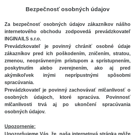
Bezpečnosť osobných údajov
Za bezpečnosť osobných údajov zákazníkov nášho
internetového obchodu zodpovedá prevádzkovateľ
INGINAILS s.r.o.
Prevádzkovateľ je povinný chrániť osobné údaje
zákazníkov pred ich poškodením, zničením, stratou,
zmenou, neoprávneným prístupom a sprístupnením,
poskytnutím alebo zverejnením, ako aj pred
akýmikoľvek inými neprípustnými spôsobmi
spracúvania.
Prevádzkovateľ je povinný zachovávať mlčanlivosť o
osobných údajoch, ktoré spracúva. Povinnosť
mlčanlivosti trvá aj po ukončení spracúvania
osobných údajov.
Upozornenie:
Upozorňujeme Vás, že naša internetová stránka môže