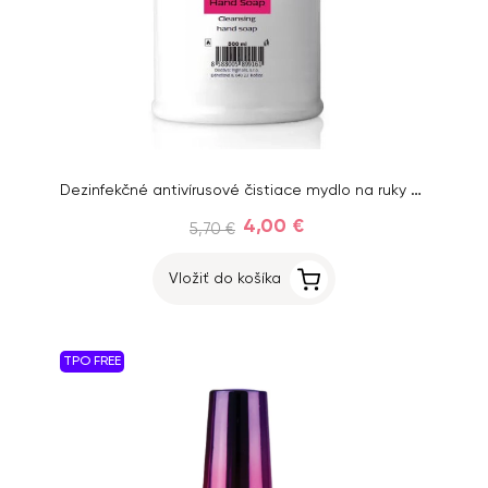
Dezinfekčné antivírusové čistiace mydlo na ruky - Inginails, 500ml
4,00 €
5,70 €
Vložiť do košíka
TPO FREE