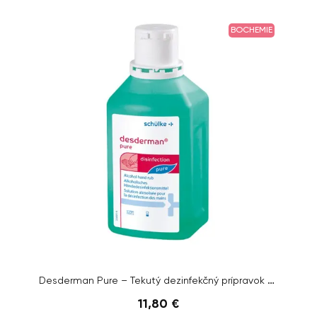
BOCHEMIE
Desderman Pure – Tekutý dezinfekčný prípravok s alkoholom, 500ml
11,80 €