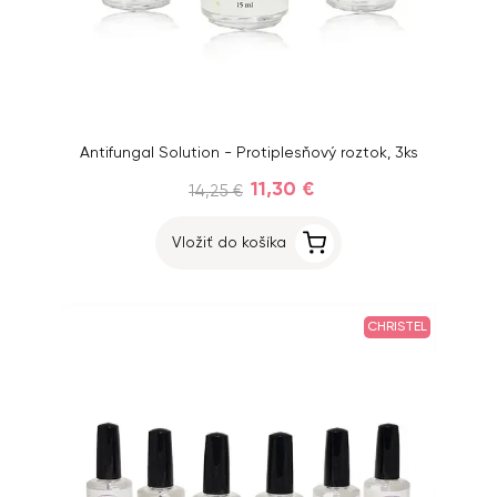
Antifungal Solution - Protiplesňový roztok, 3ks
11,30 €
14,25 €
Vložiť do košíka
CHRISTEL