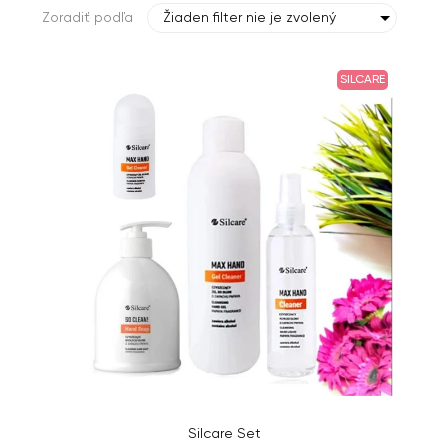
Zoradiť podľa
Žiaden filter nie je zvolený
SILCARE
Silcare Set