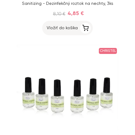
Sanitizing - Dezinfekčný roztok na nechty, 3ks
4,85 €
8,10 €
Vložiť do košíka
CHRISTEL