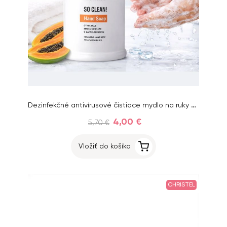
Dezinfekčné antivírusové čistiace mydlo na ruky - Silcare, 500ml
4,00 €
5,70 €
Vložiť do košíka
CHRISTEL