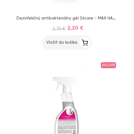
Dezinfekčný antibakteriálny gél Silcare - MAX HAND, 60ml
2,20 €
2,70 €
Vložiť do košíka
SILCARE