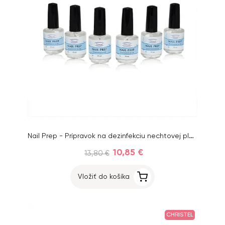
Nail Prep - Prípravok na dezinfekciu nechtovej platničky, 6ks
10,85 €
13,80 €
Vložiť do košíka
CHRISTEL