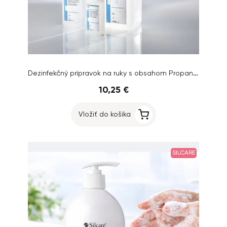
Dezinfekčný prípravok na ruky s obsahom Propanolu 500ml
10,25 €
Vložiť do košíka
SILCARE