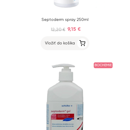
Septoderm spray 250ml
9,15 €
12,20 €
Vložiť do košíka
BOCHEMIE