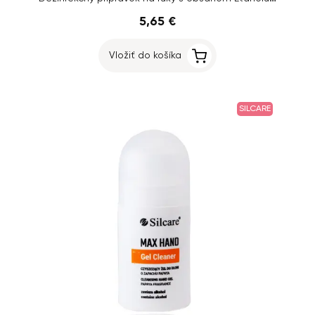
5,65 €
Vložiť do košíka
SILCARE