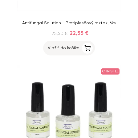
Antifungal Solution - Protiplesňový roztok, 6ks
22,55 €
25,50 €
Vložiť do košíka
CHRISTEL