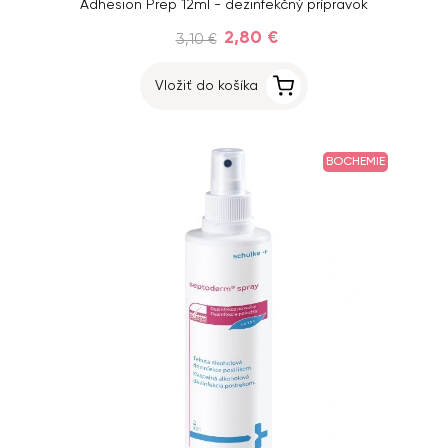
Adhesion Prep 12ml - dezinfekčný prípravok
2,80 €
3,10 €
Vložiť do košíka
BOCHEMIE