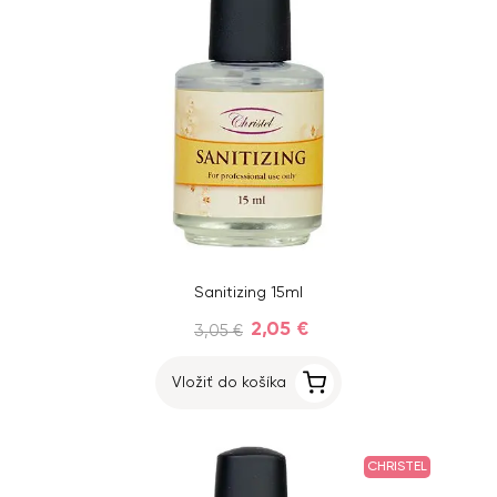
Sanitizing 15ml
2,05 €
3,05 €
Vložiť do košíka
CHRISTEL