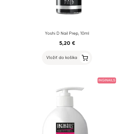
Yoshi D Nail Prep, 10ml
5,20 €
Vložiť do košíka
INGINAILS