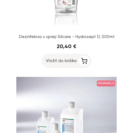
Dezinfekcia v spreji Silcare - Hydrosept D, 500ml
20,40 €
Vložiť do košíka
INGINAILS