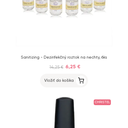
Sanitizing - Dezinfekčný roztok na nechty, 6ks
6,25 €
14,25 €
Vložiť do košíka
CHRISTEL