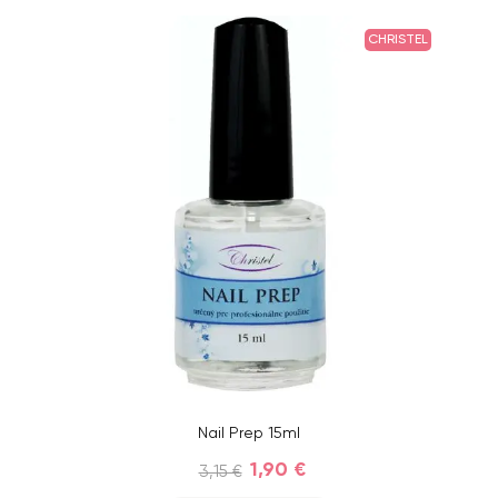
CHRISTEL
Nail Prep 15ml
1,90 €
3,15 €