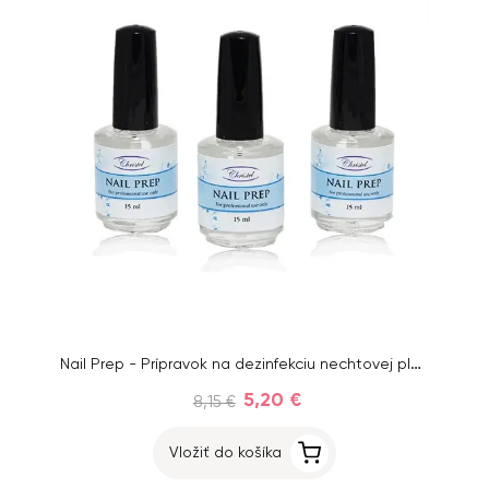
Nail Prep - Prípravok na dezinfekciu nechtovej platničky, 3ks
5,20 €
8,15 €
Vložiť do košíka