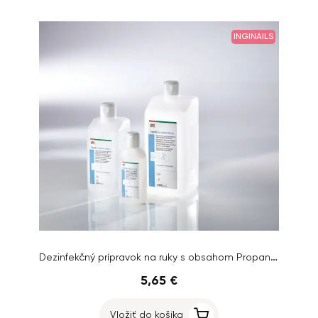
INGINAILS
Dezinfekčný prípravok na ruky s obsahom Propanolu 100ml
5,65 €
Vložiť do košíka