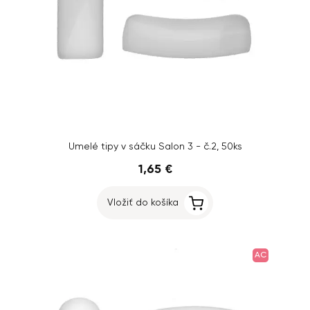
Umelé tipy v sáčku Salon 3 - č.2, 50ks
1,65 €
Vložiť do košíka
AC