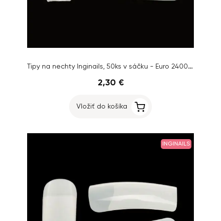
Tipy na nechty Inginails, 50ks v sáčku - Euro 2400 Natural, č.2
2,30 €
Vložiť do košíka
INGINAILS