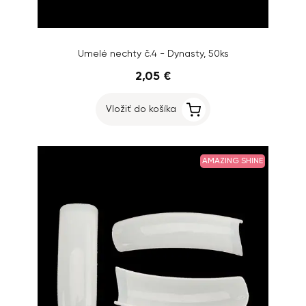
Umelé nechty č.4 - Dynasty, 50ks
2,05 €
Vložiť do košíka
AMAZING SHINE