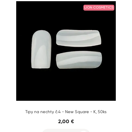
LION COSMETICS
Tipy na nechty č.4 - New Square - K, 50ks
2,00 €