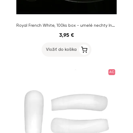
Royal French White, 100ks box - umelé nechty Inginails mix 1-10
3,95 €
Vložiť do košíka
AC