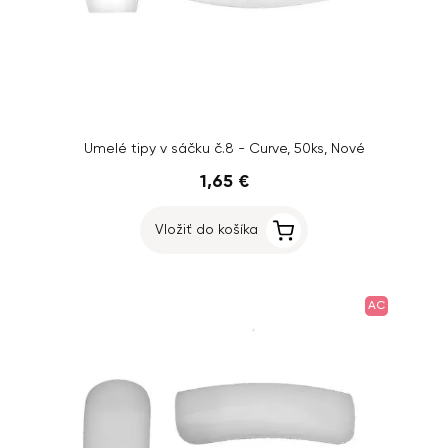
Umelé tipy v sáčku č.8 - Curve, 50ks, Nové
1,65 €
Vložiť do košíka
AC