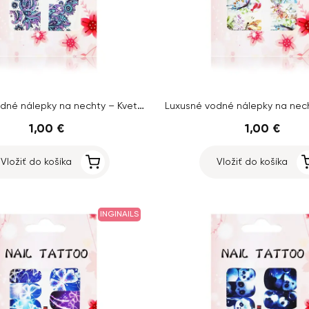
Luxusné vodné nálepky na nechty – Kvety – YZW137
1,00 €
1,00 €
Vložiť do košíka
Vložiť do košíka
INGINAILS