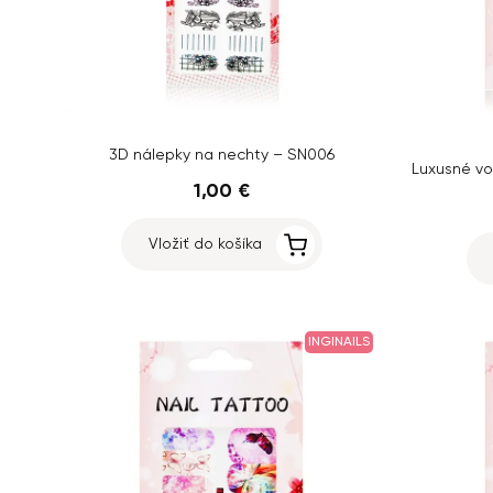
3D nálepky na nechty – SN006
1,00 €
Vložiť do košíka
INGINAILS