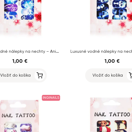
Luxusné vodné nálepky na nechty – Animal – A1307
1,00 €
1,00 €
Vložiť do košíka
Vložiť do košíka
INGINAILS