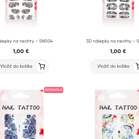
álepky na nechty – SN004
3D nálepky na nechty – 
1,00 €
1,00 €
Vložiť do košíka
Vložiť do košíka
INGINAILS