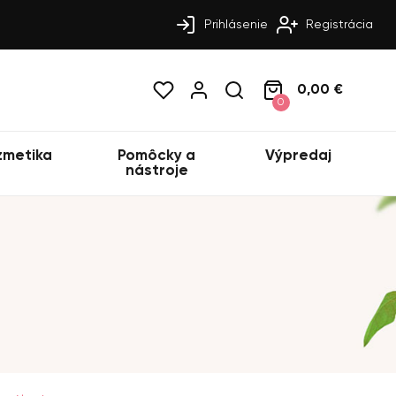
Prihlásenie
Registrácia
0,00 €
0
zmetika
Pomôcky a
Výpredaj
nástroje