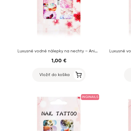
Luxusné vodné nálepky na nechty – Animal – A1301
1,00 €
Vložiť do košíka
INGINAILS