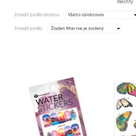
Nechty
Zoradiť podľa výrobcu
Všetci výrobcovia
Zoradiť podľa
Žiaden filter nie je zvolený