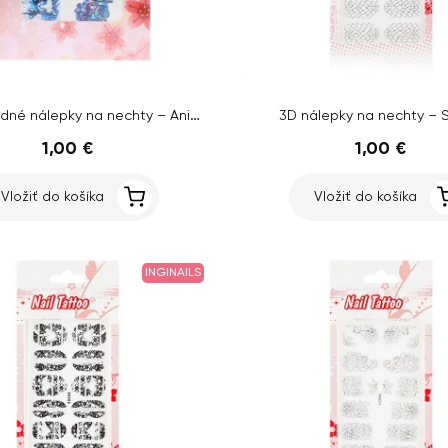
Luxusné vodné nálepky na nechty – Animal
3D nálepky na nechty – 
1,00 €
1,00 €
Vložiť do košíka
Vložiť do košíka
INGINAILS