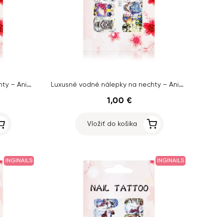
Luxusné vodné nálepky na nechty – Animal – A1296
Luxusné vodné nálepky na nechty – Animal – A1284
1,00 €
Vložiť do košíka
INGINAILS
INGINAILS