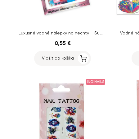
Luxusné vodné nálepky na nechty – Summer
Vodné ná
0,55 €
Vložiť do košíka
INGINAILS