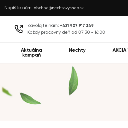
Napíšte nám:
obchod@nechtovyshop.sk
Zavolajte nám:
+421 907 917 349
Každý pracovný deň od 07:30 - 16:00
Aktuálna
Nechty
AKCIA 
kampaň