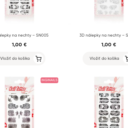
álepky na nechty – SN005
3D nálepky na nechty – 
1,00 €
1,00 €
Vložiť do košíka
Vložiť do košíka
INGINAILS