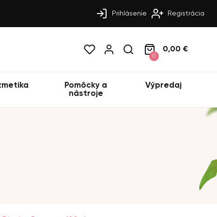
Prihlásenie
Registrácia
0,00 €
0
zmetika
Pomôcky a
Výpredaj
nástroje