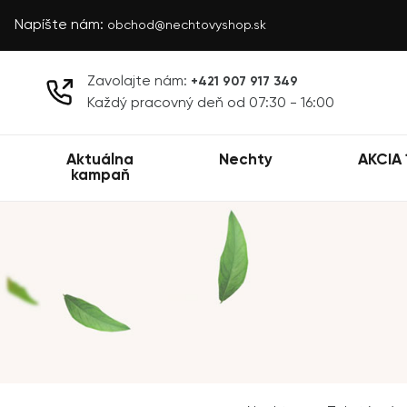
Napíšte nám:
obchod@nechtovyshop.sk
Zavolajte nám:
+421 907 917 349
Každý pracovný deň od 07:30 - 16:00
Aktuálna
Nechty
AKCIA 
kampaň