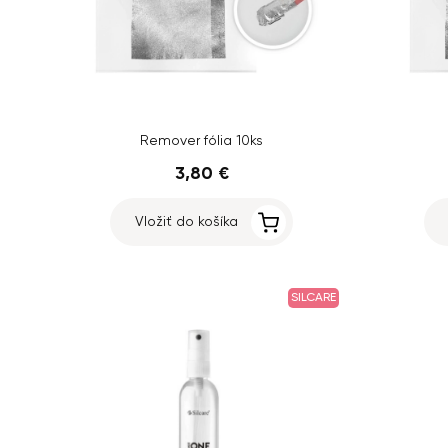
Remover fólia 10ks
3,80 €
Vložiť do košíka
SILCARE