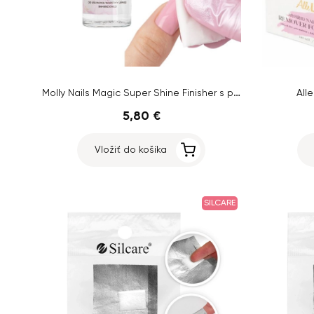
Molly Nails Magic Super Shine Finisher s pipetou, 50 ml
All
5,80 €
Vložiť do košíka
SILCARE