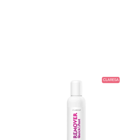
CLARESA