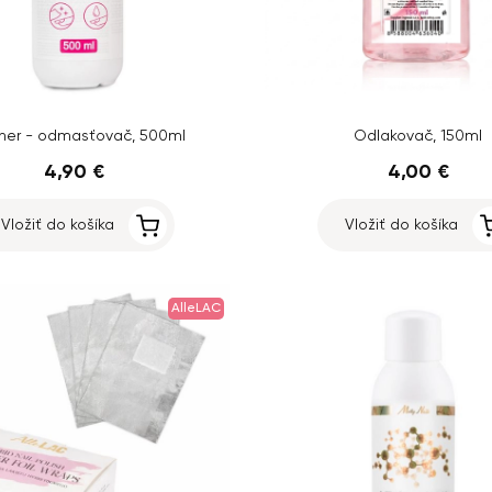
ner - odmasťovač, 500ml
Odlakovač, 150ml
4,90 €
4,00 €
Vložiť do košíka
Vložiť do košíka
AlleLAC