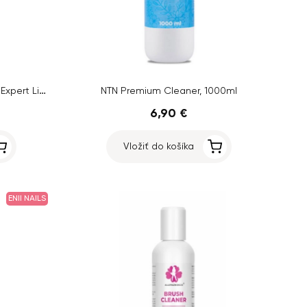
Molly Nails IZOTON Professional Expert Liquid, 500ml
NTN Premium Cleaner, 1000ml
6,90 €
Vložiť do košíka
ENII NAILS