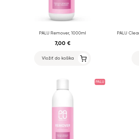
PALU Remover, 1000ml
PALU Clean
7,00 €
Vložiť do košíka
PALU