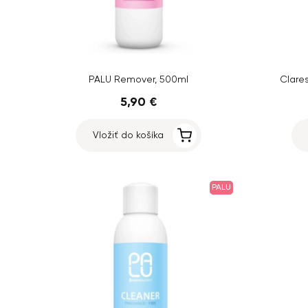
PALU Remover, 500ml
Clare
5,90 €
Vložiť do košíka
PALU