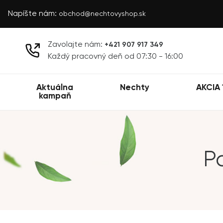
Napíšte nám:
obchod@nechtovyshop.sk
Zavolajte nám:
+421 907 917 349
Každý pracovný deň od 07:30 - 16:00
Aktuálna
Nechty
AKCIA 
kampaň
P