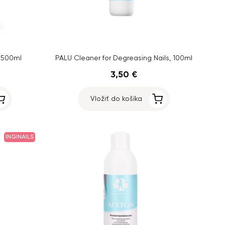
, 500ml
PALU Cleaner for Degreasing Nails, 100ml
3,50 €
Vložiť do košíka
INGINAILS