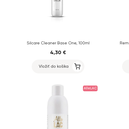
Silcare Cleaner Base One, 100ml
Remo
4,30 €
Vložiť do košíka
AlleLAC