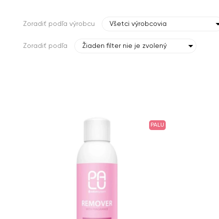
Zoradiť podľa výrobcu
Všetci výrobcovia
Zoradiť podľa
Žiaden filter nie je zvolený
PALU