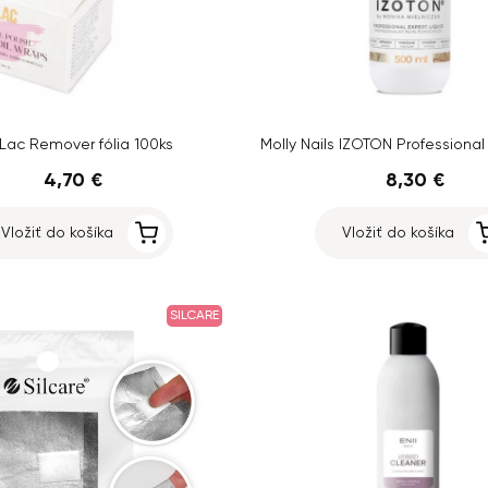
eLac Remover fólia 100ks
4,70 €
8,30 €
Vložiť do košíka
Vložiť do košíka
SILCARE