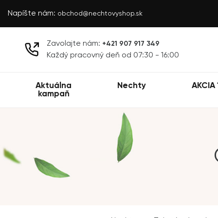
Napíšte nám:
obchod@nechtovyshop.sk
Zavolajte nám:
+421 907 917 349
Každý pracovný deň od 07:30 - 16:00
Aktuálna
Nechty
AKCIA 
kampaň