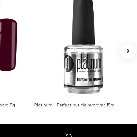
›
mbord 5g
Platinum - Perfect cuticle remover, 15ml