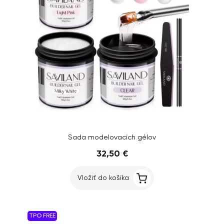
Sada modelovacích gélov
32,50 €
Vložiť do košíka
TPO FREE