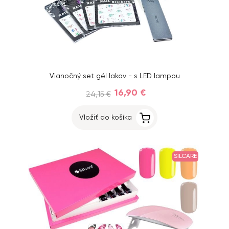
Vianočný set gél lakov - s LED lampou
16,90 €
24,15 €
Vložiť do košíka
SILCARE