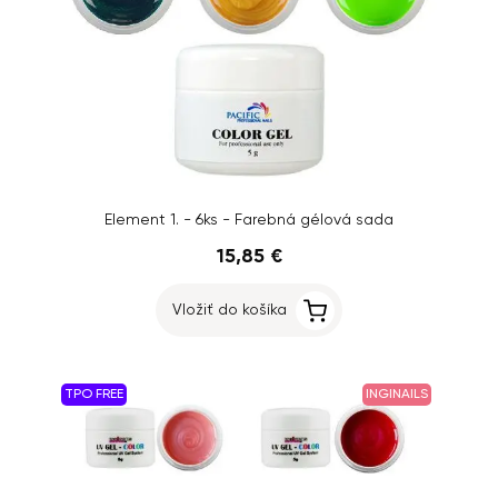
Element 1. - 6ks - Farebná gélová sada
15,85 €
Vložiť do košíka
TPO FREE
INGINAILS