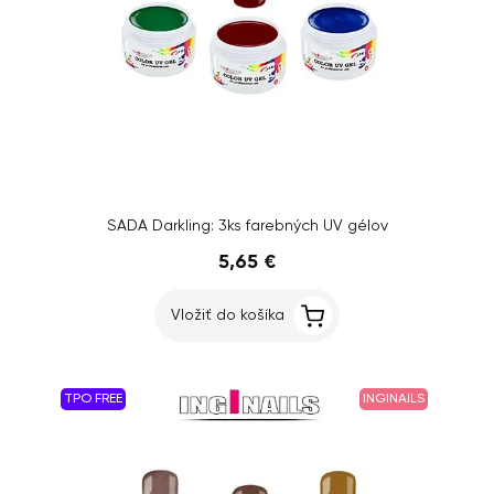
SADA Darkling: 3ks farebných UV gélov
5,65 €
Vložiť do košíka
TPO FREE
INGINAILS