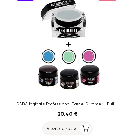
SADA Inginails Professional Pastel Summer - Builder Gel Blue 10ml + 3ks DRY Color gél
20,40 €
Vložiť do košíka