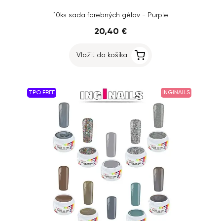
10ks sada farebných gélov - Purple
20,40 €
Vložiť do košíka
TPO FREE
INGINAILS