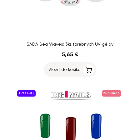
SADA Sea Waves: 3ks farebných UV gélov
5,65 €
Vložiť do košíka
TPO FREE
INGINAILS