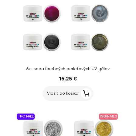
6ks sada farebných perleťových UV gélov
15,25 €
Vložiť do košíka
TPO FREE
INGINAILS