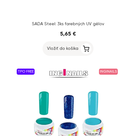
SADA Steel: 3ks farebných UV gélov
5,65 €
Vložiť do košíka
TPO FREE
INGINAILS