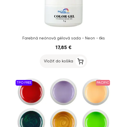
Farebná neónová gélová sada - Neon - 6ks
17,85 €
Vložiť do košíka
TPO FREE
PACIFIC