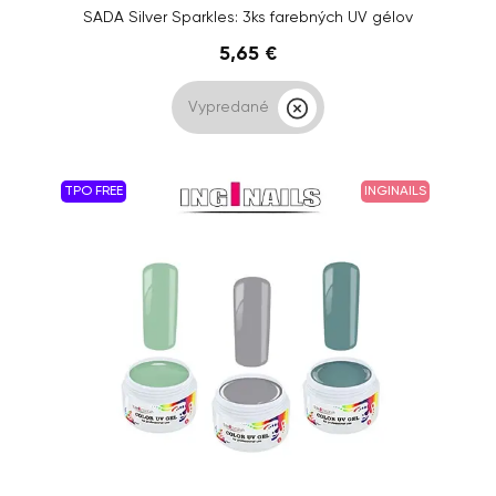
SADA Silver Sparkles: 3ks farebných UV gélov
5,65 €
Vypredané
TPO FREE
INGINAILS