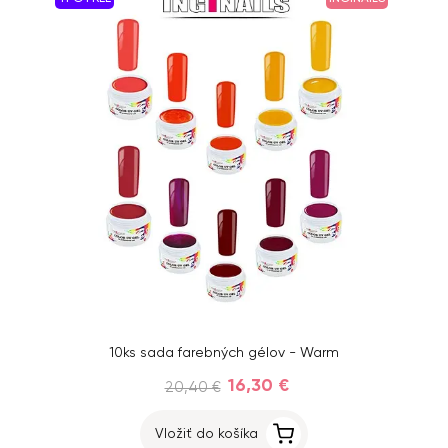
10ks sada farebných gélov - Warm
16,30 €
20,40 €
Vložiť do košíka