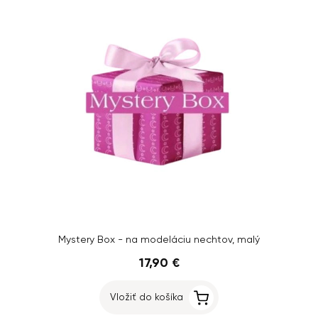
Mystery Box - na modeláciu nechtov, malý
17,90 €
Vložiť do košíka