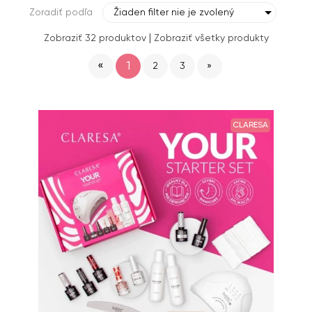
Zoradiť podľa
Žiaden filter nie je zvolený
|
Zobraziť 32 produktov
Zobraziť všetky produkty
«
1
2
3
»
CLARESA