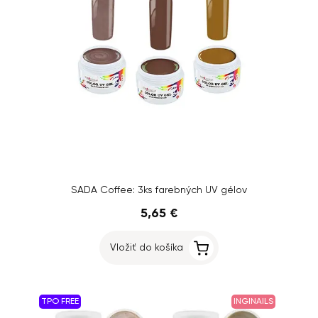
SADA Coffee: 3ks farebných UV gélov
5,65 €
Vložiť do košíka
TPO FREE
INGINAILS