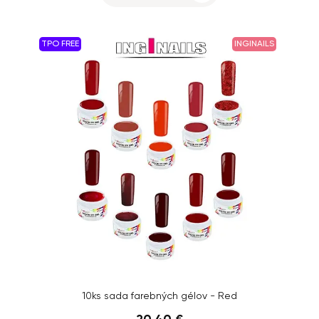
TPO FREE
INGINAILS
10ks sada farebných gélov - Red