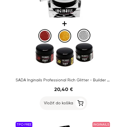
SADA Inginails Professional Rich Glitter - Builder Gel Blue 10ml + 3ks DRY Colour gél
20,40 €
Vložiť do košíka
TPO FREE
INGINAILS