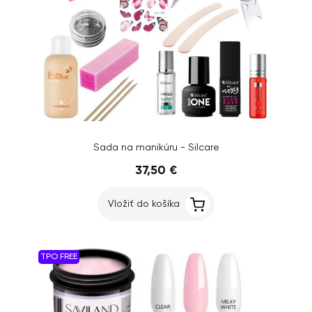
Sada na manikúru - Silcare
37,50 €
Vložiť do košíka
TPO FREE