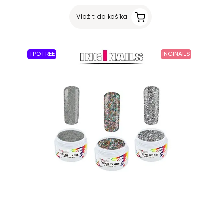
Vložiť do košíka
TPO FREE
INGINAILS