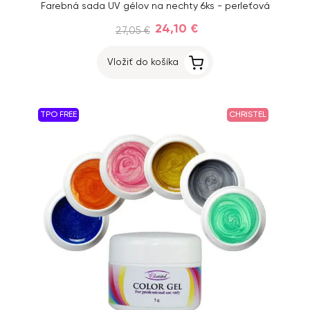
Farebná sada UV gélov na nechty 6ks - perleťová
24,10 €
27,05 €
Vložiť do košíka
TPO FREE
CHRISTEL