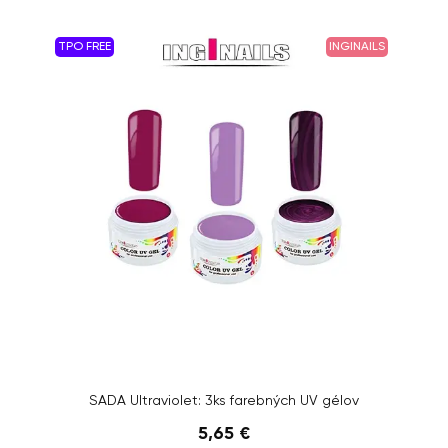
TPO FREE
INGINAILS
SADA Ultraviolet: 3ks farebných UV gélov
5,65 €