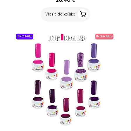
20,40 €
Vložiť do košíka
TPO FREE
INGINAILS