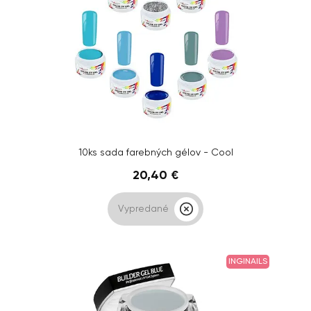
10ks sada farebných gélov - Cool
20,40 €
Vypredané
INGINAILS