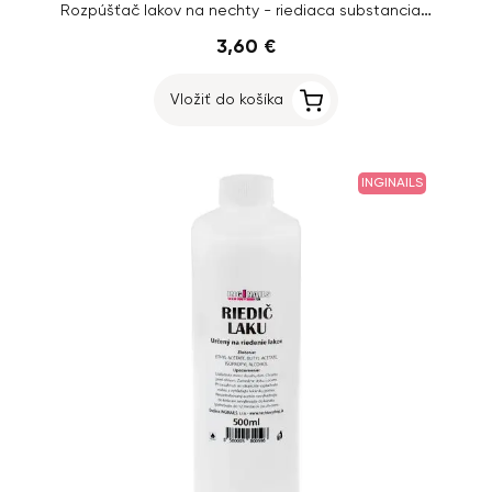
Rozpúšťač lakov na nechty - riediaca substancia lakov, 90ml
3,60 €
Vložiť do košíka
INGINAILS