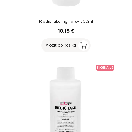
Riedič laku Inginails- 500ml
10,15 €
Vložiť do košíka
INGINAILS