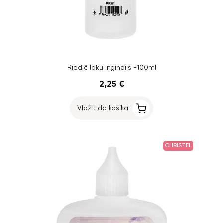
Riedič laku Inginails -100ml
2,25 €
Vložiť do košíka
CHRISTEL