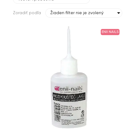
Zoradiť podľa
Žiaden filter nie je zvolený
ENII NAILS