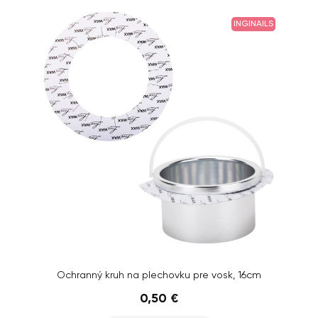
INGINAILS
Ochranný kruh na plechovku pre vosk, 16cm
0,50 €