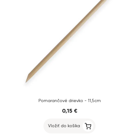
Pomarančové drievko - 11,5cm
0,15 €
Vložiť do košíka