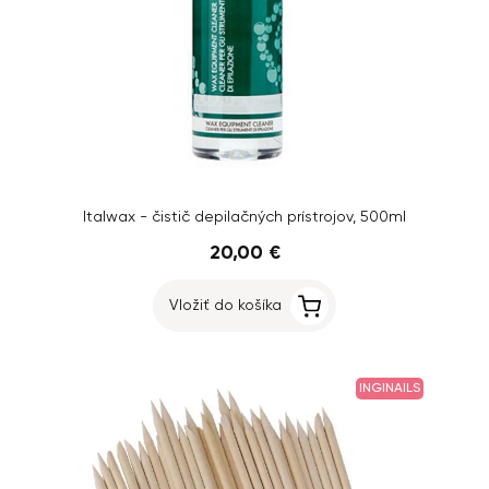
Italwax - čistič depilačných prístrojov, 500ml
20,00 €
Vložiť do košíka
INGINAILS