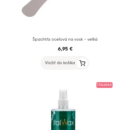
Špachtľa oceľová na vosk - veľká
6,95 €
Vložiť do košíka
ITALWAX