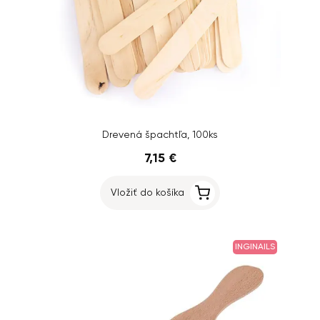
Drevená špachtľa, 100ks
7,15 €
Vložiť do košíka
INGINAILS