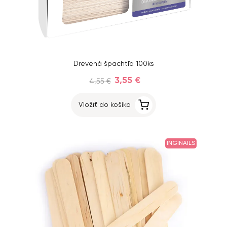
Drevená špachtľa 100ks
3,55 €
4,55 €
Vložiť do košíka
INGINAILS