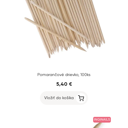
Pomarančové drievko, 100ks
5,40 €
Vložiť do košíka
INGINAILS