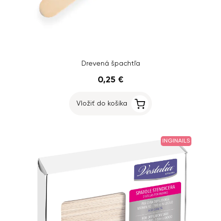
Drevená špachtľa
0,25 €
Vložiť do košíka
INGINAILS