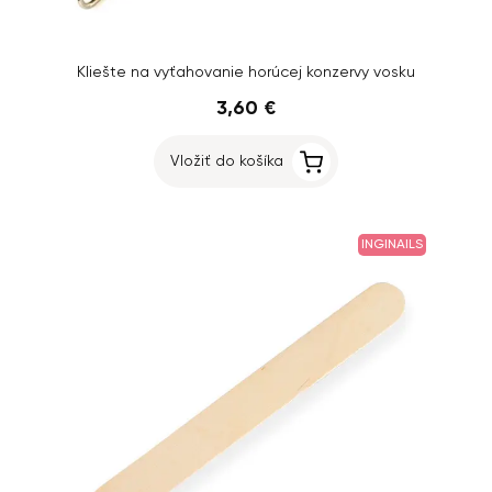
Kliešte na vyťahovanie horúcej konzervy vosku
3,60 €
Vložiť do košíka
INGINAILS