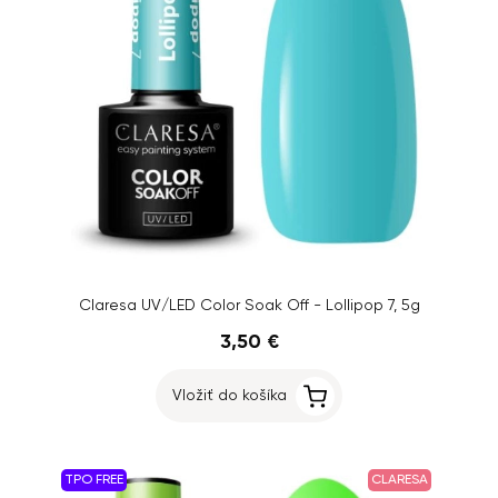
Claresa UV/LED Color Soak Off - Lollipop 7, 5g
3,50 €
Vložiť do košíka
TPO FREE
CLARESA