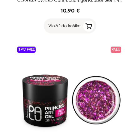
CLARESA UV/LED Contruction gel Rubber Gel 1, 45g
10,90 €
Vložiť do košíka
TPO FREE
PALU