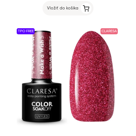
Vložiť do košíka
TPO FREE
CLARESA