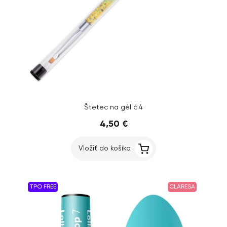
Štetec na gél č.4
4,50 €
Vložiť do košíka
TPO FREE
CLARESA