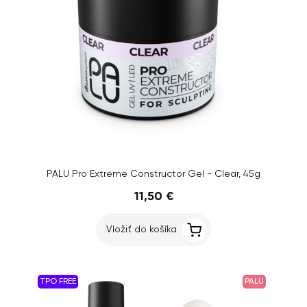
PALU Pro Extreme Constructor Gel - Clear, 45g
11,50 €
Vložiť do košíka
TPO FREE
PALU