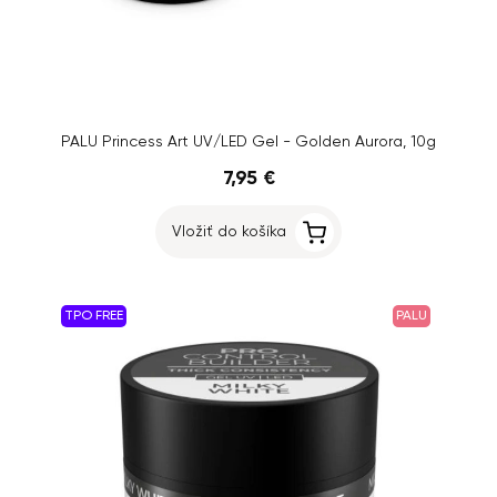
PALU Princess Art UV/LED Gel - Golden Aurora, 10g
7,95 €
Vložiť do košíka
TPO FREE
PALU