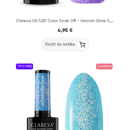
Claresa UV/LED Color Soak Off - Unicorn Glow 5, 5g
4,95 €
Vložiť do košíka
TPO FREE
CLARESA