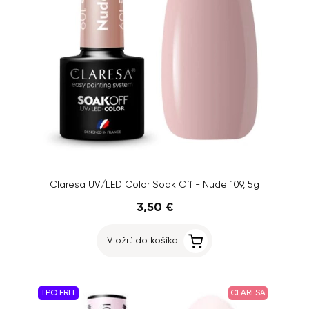
Claresa UV/LED Color Soak Off - Nude 109, 5g
3,50 €
Vložiť do košíka
TPO FREE
CLARESA