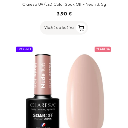
Claresa UV/LED Color Soak Off - Neon 3, 5g
3,90 €
Vložiť do košíka
TPO FREE
CLARESA