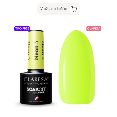
Vložiť do košíka
TPO FREE
CLARESA