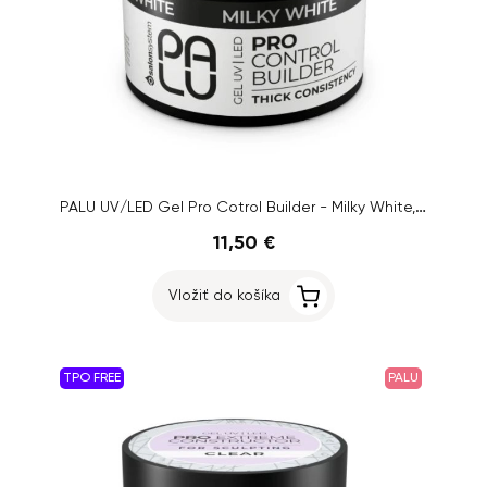
PALU UV/LED Gel Pro Cotrol Builder - Milky White, 45g
11,50 €
Vložiť do košíka
TPO FREE
PALU