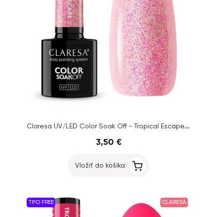
Claresa UV/LED Color Soak Off - Tropical Escape 7, 5g
3,50 €
Vložiť do košíka
TPO FREE
CLARESA