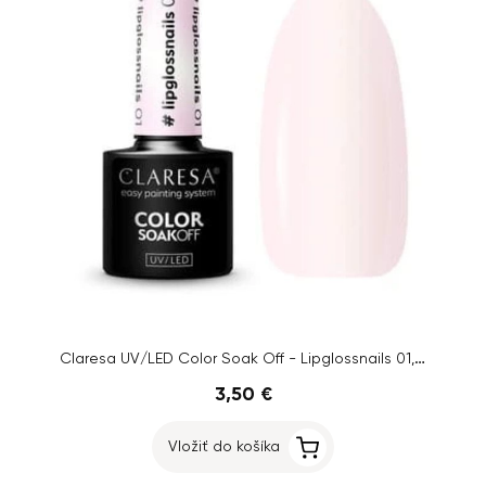
Claresa UV/LED Color Soak Off - Lipglossnails 01, 5g
3,50 €
Vložiť do košíka