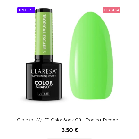
TPO FREE
CLARESA
Claresa UV/LED Color Soak Off - Tropical Escape 5, 5g
3,50 €