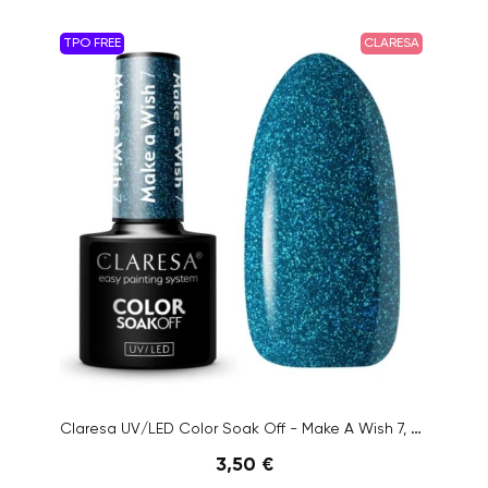
TPO FREE
CLARESA
Claresa UV/LED Color Soak Off - Make A Wish 7, 5g
3,50 €