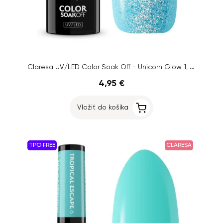
Claresa UV/LED Color Soak Off - Unicorn Glow 1, 5g
4,95 €
Vložiť do košíka
TPO FREE
CLARESA