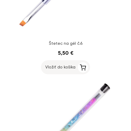
Štetec na gél č.6
5,50 €
Vložiť do košíka