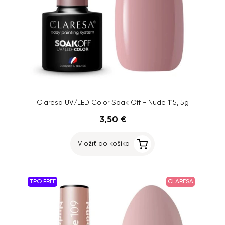
Claresa UV/LED Color Soak Off - Nude 115, 5g
3,50 €
Vložiť do košíka
TPO FREE
CLARESA