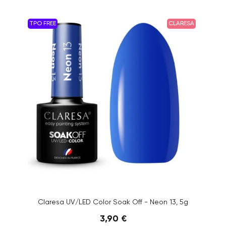
TPO FREE
CLARESA
Claresa UV/LED Color Soak Off - Neon 13, 5g
3,90 €