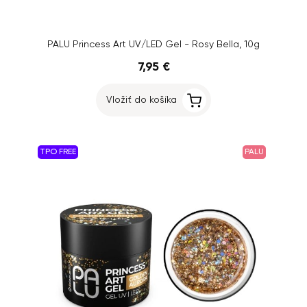
PALU Princess Art UV/LED Gel - Rosy Bella, 10g
7,95 €
Vložiť do košíka
TPO FREE
PALU