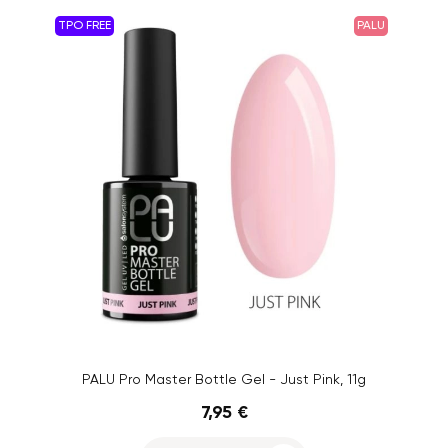
TPO FREE
PALU
PALU Pro Master Bottle Gel - Just Pink, 11g
7,95 €