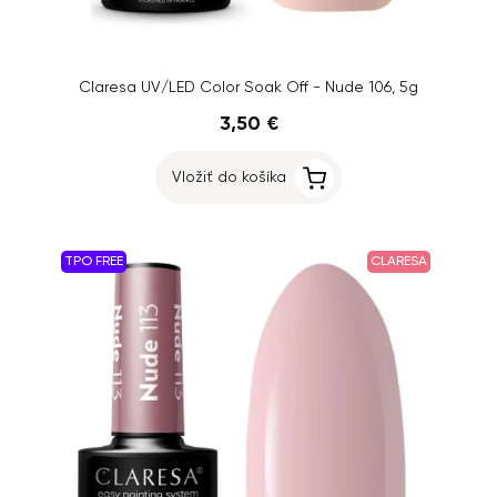
Claresa UV/LED Color Soak Off - Nude 106, 5g
3,50 €
Vložiť do košíka
TPO FREE
CLARESA