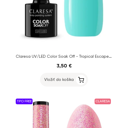
Claresa UV/LED Color Soak Off - Tropical Escape 6, 5g
3,50 €
Vložiť do košíka
TPO FREE
CLARESA