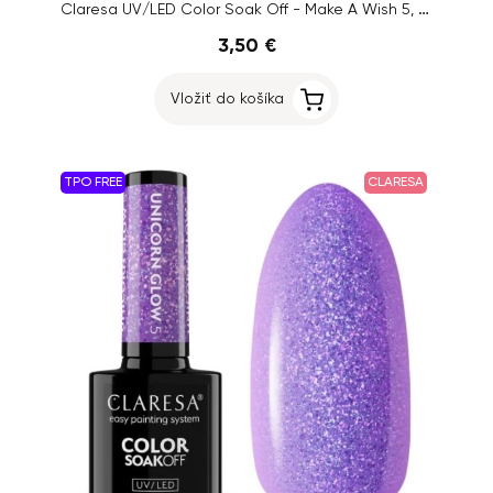
Claresa UV/LED Color Soak Off - Make A Wish 5, 5g
3,50 €
Vložiť do košíka
TPO FREE
CLARESA