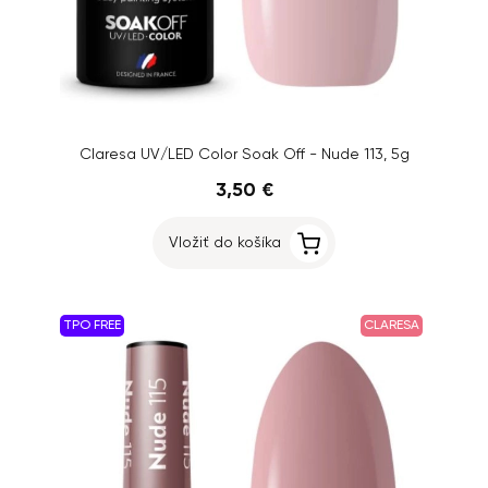
Claresa UV/LED Color Soak Off - Nude 113, 5g
3,50 €
Vložiť do košíka
TPO FREE
CLARESA