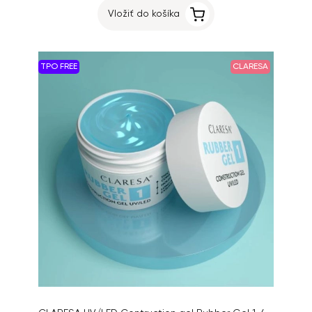
Vložiť do košíka
TPO FREE
CLARESA