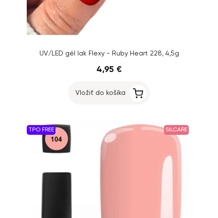
UV/LED gél lak Flexy - Ruby Heart 228, 4,5g
4,95 €
Vložiť do košíka
TPO FREE
SILCARE