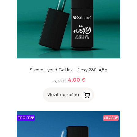
Silcare Hybrid Gel lak - Flexy 280, 4,5g
4,00 €
5,75 €
Vložiť do košíka
TPO FREE
SILCARE