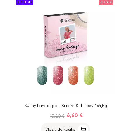
TPO FREE
SILCARE
Sunny Fandango - Silcare SET Flexy 4x4,5g
6,60 €
13,20 €
Vložiť do košíka