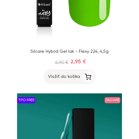
Silcare Hybrid Gel lak - Flexy 224, 4,5g
2,95 €
4,90 €
Vložiť do košíka
TPO FREE
SILCARE