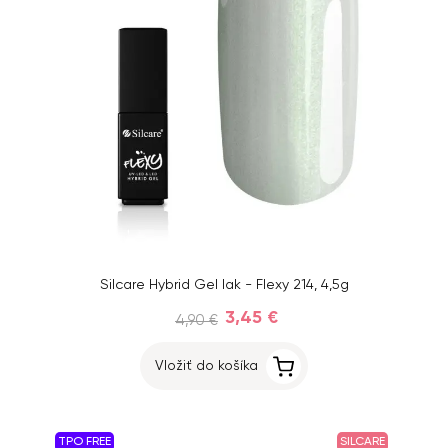
Silcare Hybrid Gel lak - Flexy 214, 4,5g
3,45 €
4,90 €
Vložiť do košíka
TPO FREE
SILCARE