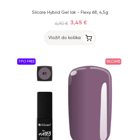
Silcare Hybrid Gel lak - Flexy 68, 4,5g
3,45 €
4,90 €
Vložiť do košíka
TPO FREE
SILCARE