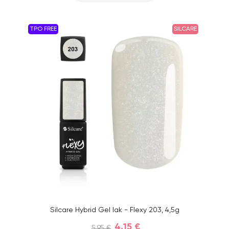
TPO FREE
SILCARE
Silcare Hybrid Gel lak - Flexy 203, 4,5g
4,15 €
5,95 €