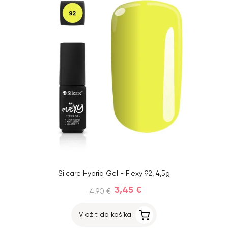
Silcare Hybrid Gel - Flexy 92, 4,5g
3,45 €
4,90 €
Vložiť do košíka