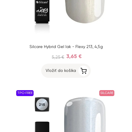
Silcare Hybrid Gel lak - Flexy 213, 4,5g
3,65 €
5,25 €
Vložiť do košíka
TPO FREE
SILCARE