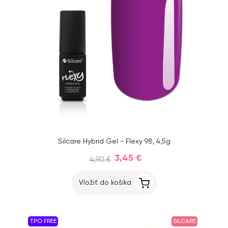
Silcare Hybrid Gel - Flexy 98, 4,5g
3,45 €
4,90 €
Vložiť do košíka
TPO FREE
SILCARE