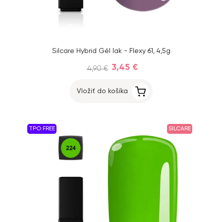
Silcare Hybrid Gél lak - Flexy 61, 4,5g
3,45 €
4,90 €
Vložiť do košíka
TPO FREE
SILCARE