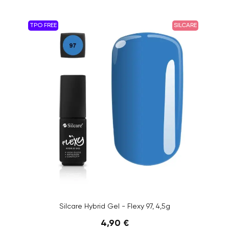
TPO FREE
SILCARE
Silcare Hybrid Gel - Flexy 97, 4,5g
4,90 €