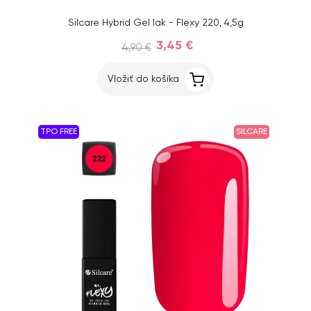
Silcare Hybrid Gel lak - Flexy 220, 4,5g
3,45 €
4,90 €
Vložiť do košíka
TPO FREE
SILCARE