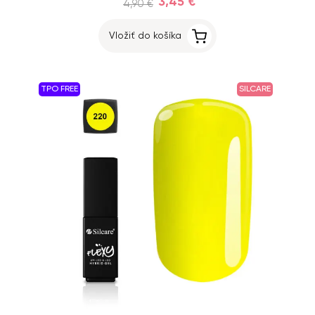
3,45 €
4,90 €
Vložiť do košíka
TPO FREE
SILCARE