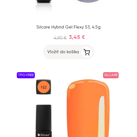
Silcare Hybrid Gel Flexy 53, 4.5g
3,45 €
4,90 €
Vložiť do košíka
TPO FREE
SILCARE