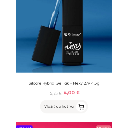
Silcare Hybrid Gel lak - Flexy 279, 4,5g
4,00 €
5,75 €
Vložiť do košíka