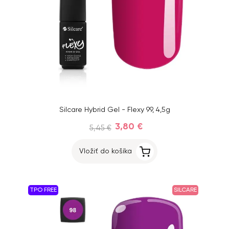
Silcare Hybrid Gel - Flexy 99, 4,5g
3,80 €
5,45 €
Vložiť do košíka
TPO FREE
SILCARE