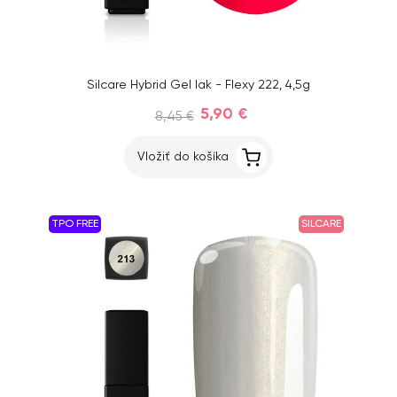
Silcare Hybrid Gel lak - Flexy 222, 4,5g
5,90 €
8,45 €
Vložiť do košíka
TPO FREE
SILCARE