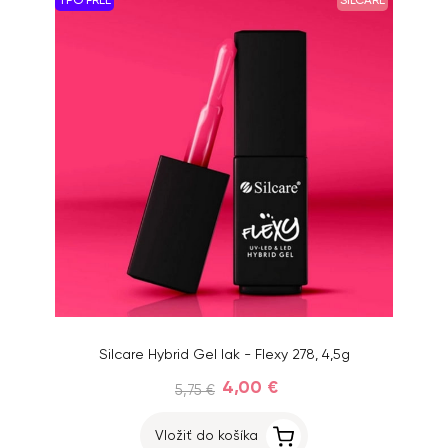
TPO FREE
SILCARE
Silcare Hybrid Gel lak - Flexy 278, 4,5g
4,00 €
5,75 €
Vložiť do košíka