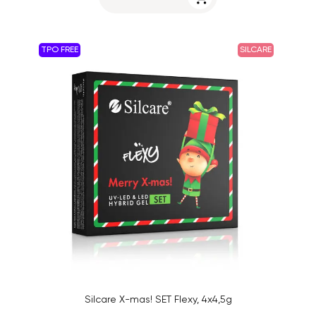
TPO FREE
SILCARE
Silcare X-mas! SET Flexy, 4x4,5g