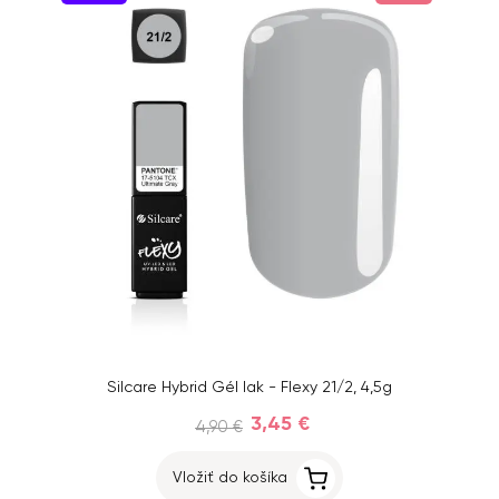
Silcare Hybrid Gél lak - Flexy 21/2, 4,5g
3,45 €
4,90 €
Vložiť do košíka