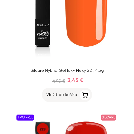
Silcare Hybrid Gel lak- Flexy 221, 4,5g
3,45 €
4,90 €
Vložiť do košíka
TPO FREE
SILCARE