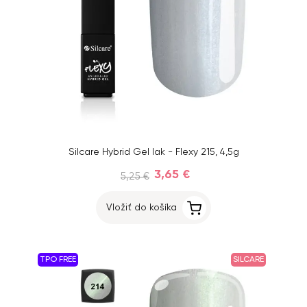
Silcare Hybrid Gel lak - Flexy 215, 4,5g
3,65 €
5,25 €
Vložiť do košíka
TPO FREE
SILCARE