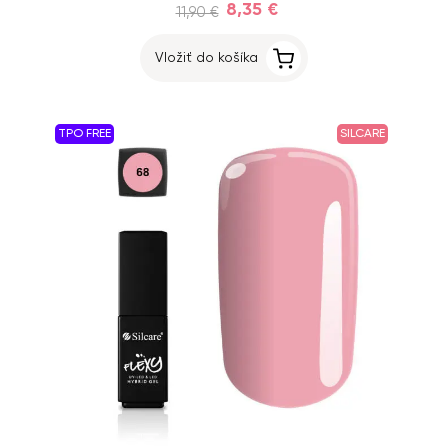
8,35 €
11,90 €
Vložiť do košíka
TPO FREE
SILCARE