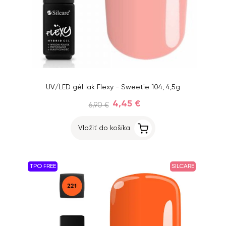
UV/LED gél lak Flexy - Sweetie 104, 4,5g
4,45 €
6,90 €
Vložiť do košíka
TPO FREE
SILCARE