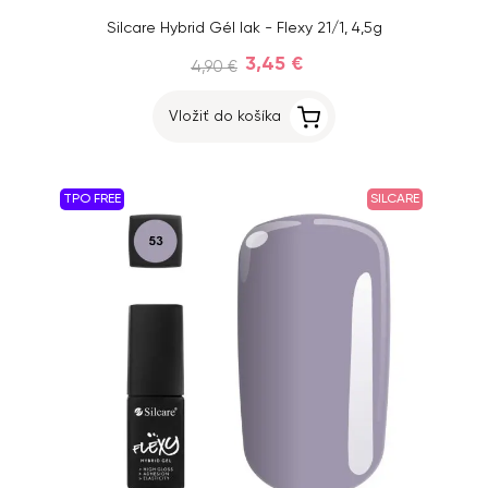
Silcare Hybrid Gél lak - Flexy 21/1, 4,5g
3,45 €
4,90 €
Vložiť do košíka
TPO FREE
SILCARE