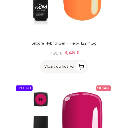
Silcare Hybrid Gel - Flexy, 122, 4,5g
3,45 €
4,90 €
Vložiť do košíka
TPO FREE
SILCARE