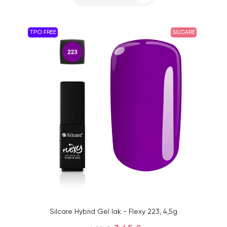
TPO FREE
SILCARE
Silcare Hybrid Gel lak - Flexy 223, 4,5g