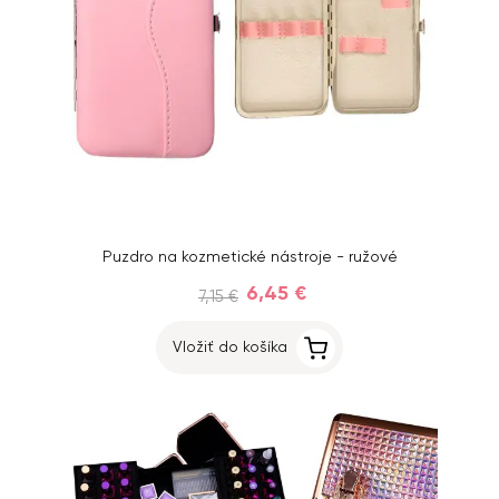
Puzdro na kozmetické nástroje - ružové
6,45 €
7,15 €
Vložiť do košíka