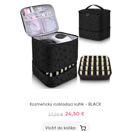
Kozmetický rozkladací kufrík - BLACK
24,50 €
27,20 €
Vložiť do košíka