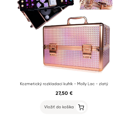
Kozmetický rozkladací kufrík - Molly Lac - zlatý
27,50 €
Vložiť do košíka