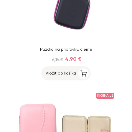
Púzdro na prípravky, čierne
4,90 €
6,15 €
Vložiť do košíka
INGINAILS