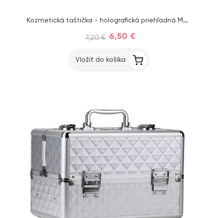
Kozmetická taštička - holografická priehľadná MollyLac
6,50 €
7,20 €
Vložiť do košíka