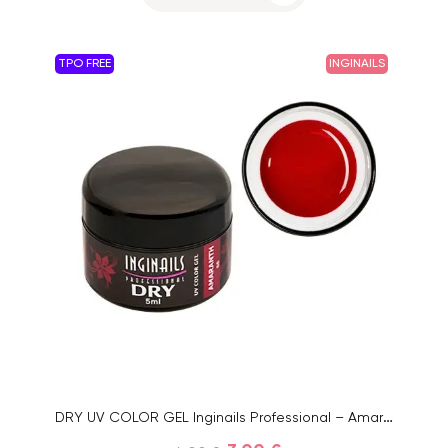
TPO FREE
INGINAILS
DRY UV COLOR GEL Inginails Professional – Amaranth 66, 5ml