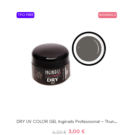
TPO FREE
INGINAILS
DRY UV COLOR GEL Inginails Professional – Thunder Sky 79, 5ml
3,00 €
4,00 €