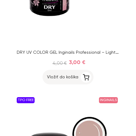
DRY UV COLOR GEL Inginails Professional – Light Pink 117, 5ml
3,00 €
4,00 €
Vložiť do košíka
TPO FREE
INGINAILS