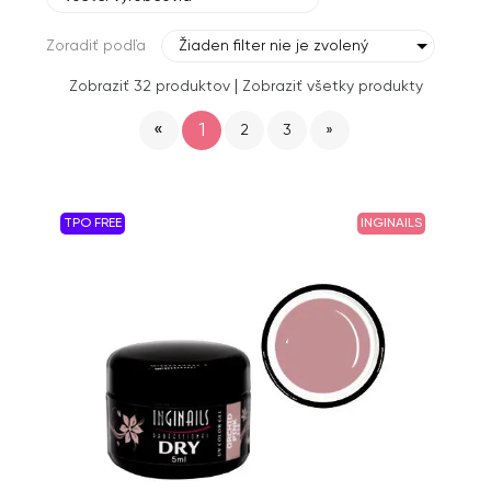
Zoradiť podľa
Žiaden filter nie je zvolený
|
Zobraziť 32 produktov
Zobraziť všetky produkty
«
1
2
3
»
TPO FREE
INGINAILS