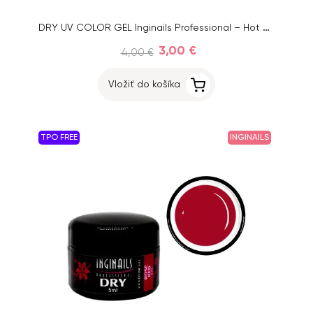
DRY UV COLOR GEL Inginails Professional – Hot Pink 127, 5ml
3,00 €
4,00 €
Vložiť do košíka
TPO FREE
INGINAILS