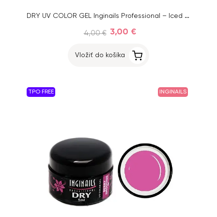
DRY UV COLOR GEL Inginails Professional – Iced Latte 69, 5ml
3,00 €
4,00 €
Vložiť do košíka
TPO FREE
INGINAILS