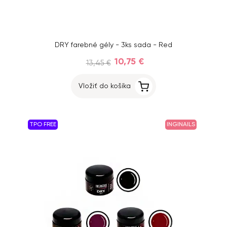
DRY farebné gély - 3ks sada - Red
10,75 €
13,45 €
Vložiť do košíka
TPO FREE
INGINAILS