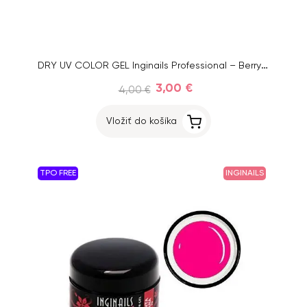
DRY UV COLOR GEL Inginails Professional – Berry Smoothie 68, 5ml
3,00 €
4,00 €
Vložiť do košíka
TPO FREE
INGINAILS