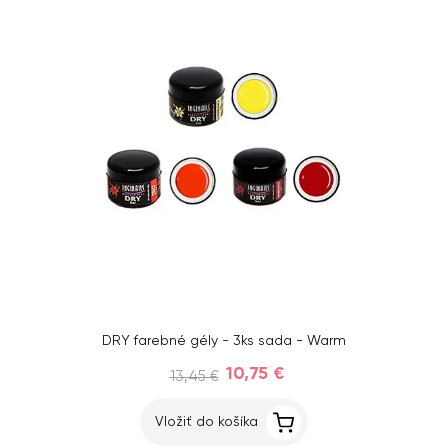
DRY farebné gély - 3ks sada - Warm
10,75 €
13,45 €
Vložiť do košíka