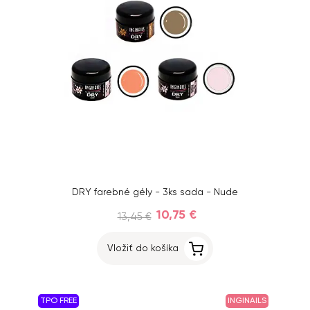
DRY farebné gély - 3ks sada - Nude
10,75 €
13,45 €
Vložiť do košíka
TPO FREE
INGINAILS