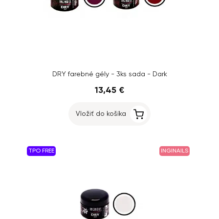
DRY farebné gély - 3ks sada - Dark
13,45 €
Vložiť do košíka
TPO FREE
INGINAILS