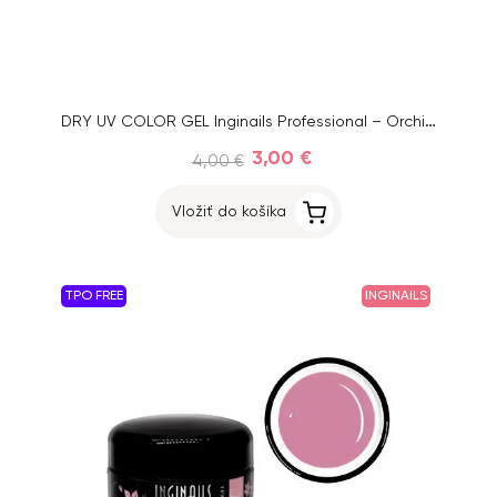
DRY UV COLOR GEL Inginails Professional – Orchid Pink 116, 5ml
3,00 €
4,00 €
Vložiť do košíka
TPO FREE
INGINAILS