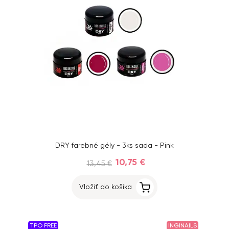
DRY farebné gély - 3ks sada - Pink
10,75 €
13,45 €
Vložiť do košíka
TPO FREE
INGINAILS