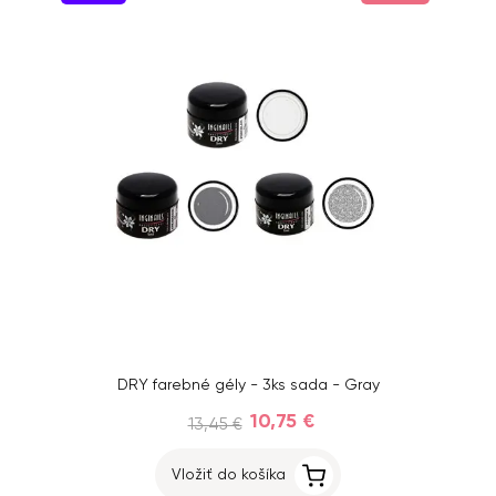
DRY farebné gély - 3ks sada - Gray
10,75 €
13,45 €
Vložiť do košíka