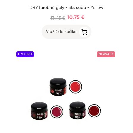
DRY farebné gély - 3ks sada - Yellow
10,75 €
13,45 €
Vložiť do košíka
TPO FREE
INGINAILS