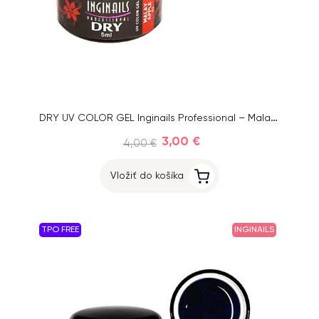
DRY UV COLOR GEL Inginails Professional – Malay Apple 62, 5ml
3,00 €
4,00 €
Vložiť do košíka
TPO FREE
INGINAILS