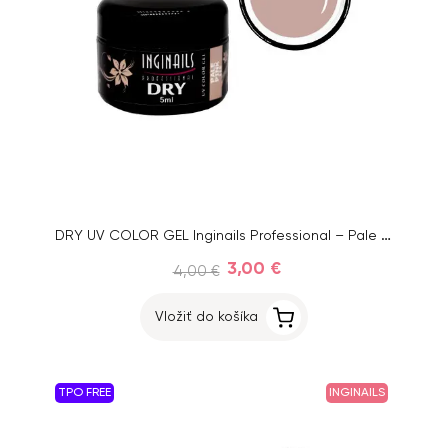
DRY UV COLOR GEL Inginails Professional – Pale Pink 115, 5ml
3,00 €
4,00 €
Vložiť do košíka
TPO FREE
INGINAILS