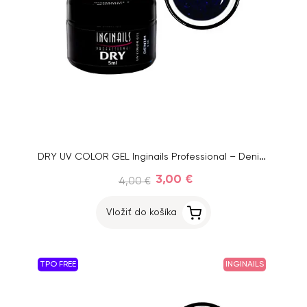
DRY UV COLOR GEL Inginails Professional – Denim 136, 5ml
3,00 €
4,00 €
Vložiť do košíka
TPO FREE
INGINAILS