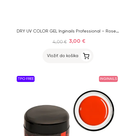
DRY UV COLOR GEL Inginails Professional – Rose Red 125, 5ml
3,00 €
4,00 €
Vložiť do košíka
TPO FREE
INGINAILS