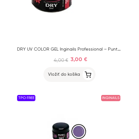
DRY UV COLOR GEL Inginails Professional – Punta Cana 70, 5ml
3,00 €
4,00 €
Vložiť do košíka
TPO FREE
INGINAILS