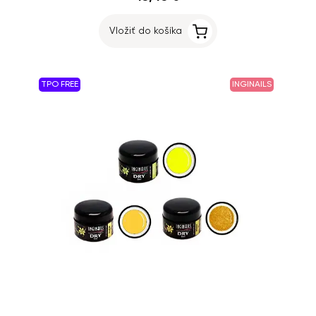
Vložiť do košíka
TPO FREE
INGINAILS