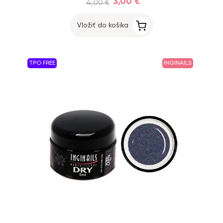
3,00 €
4,00 €
Vložiť do košíka
TPO FREE
INGINAILS