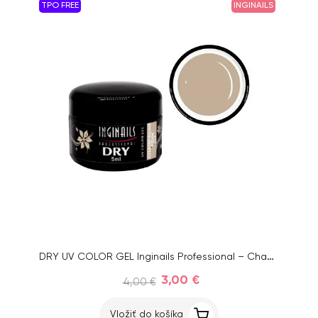
TPO FREE
INGINAILS
DRY UV COLOR GEL Inginails Professional – Champagne Pink 114, 5ml
3,00 €
4,00 €
Vložiť do košíka