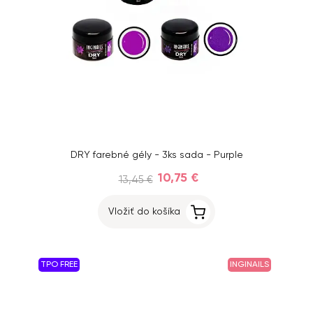
DRY farebné gély - 3ks sada - Purple
10,75 €
13,45 €
Vložiť do košíka
TPO FREE
INGINAILS