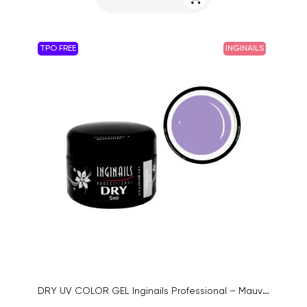
TPO FREE
INGINAILS
DRY UV COLOR GEL Inginails Professional – Mauve 120, 5ml