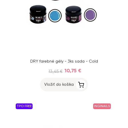
DRY farebné gély - 3ks sada - Cold
10,75 €
13,45 €
Vložiť do košíka
TPO FREE
INGINAILS