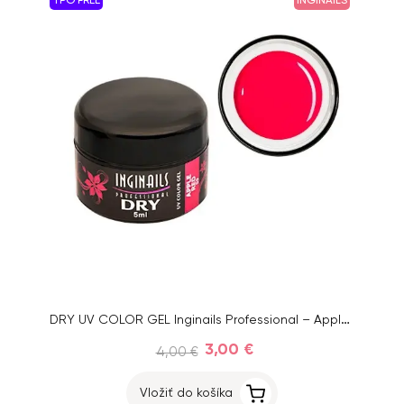
TPO FREE
INGINAILS
DRY UV COLOR GEL Inginails Professional – Apple Red 59, 5ml
3,00 €
4,00 €
Vložiť do košíka