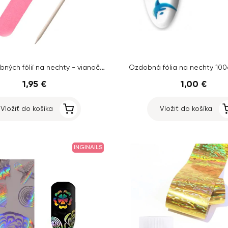
Sada ozdobných fólií na nechty - vianočné motívy
Ozdobná fólia na nechty 100
1,95 €
1,00 €
Vložiť do košíka
Vložiť do košíka
INGINAILS