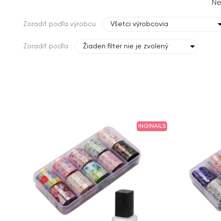
Ne
Zoradiť podľa výrobcu
Všetci výrobcovia
Zoradiť podľa
Žiaden filter nie je zvolený
INGINAILS