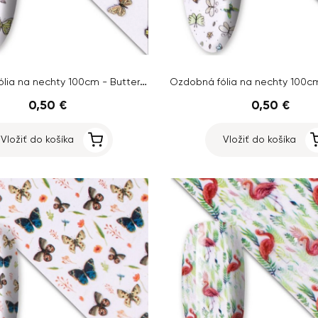
Ozdobná fólia na nechty 100cm - Butterfly no.7, mix
0,50 €
0,50 €
Vložiť do košíka
Vložiť do košíka