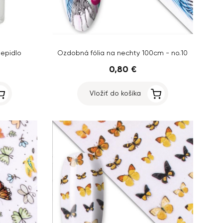
lepidlo
Ozdobná fólia na nechty 100cm - no.10
0,80 €
Vložiť do košíka