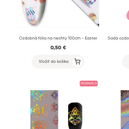
Ozdobná fólia na nechty 100cm - Easter
0,50 €
Vložiť do košíka
INGINAILS