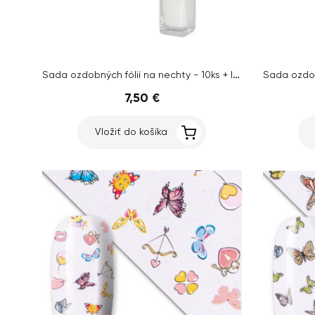
Sada ozdobných fólií na nechty - 10ks + lepidlo
7,50 €
Vložiť do košíka