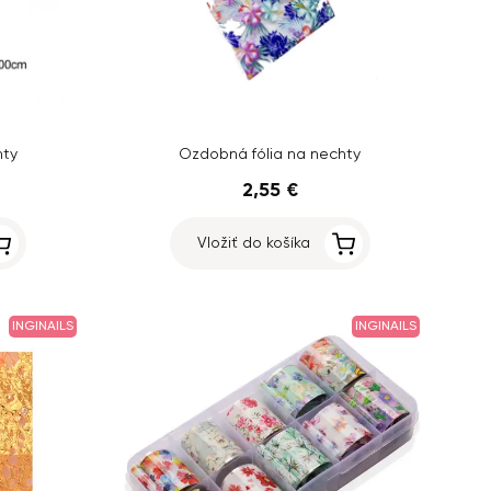
hty
Ozdobná fólia na nechty
2,55 €
Vložiť do košíka
INGINAILS
INGINAILS