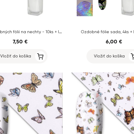
Sada ozdobných fólií na nechty - 10ks + lepidlo
Ozdobné fólie sada, 4ks + 
7,50 €
6,00 €
Vložiť do košíka
Vložiť do košíka