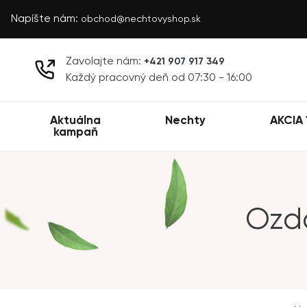
Napíšte nám:
obchod@nechtovyshop.sk
Zavolajte nám:
+421 907 917 349
Každý pracovný deň od 07:30 - 16:00
Aktuálna
Nechty
AKCIA 
kampaň
Ozdo