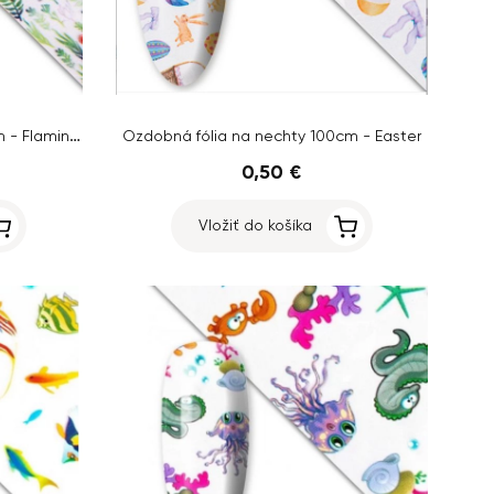
Ozdobná fólia na nechty 100cm - Flamingo
Ozdobná fólia na nechty 100cm - Easter
0,50 €
Vložiť do košíka