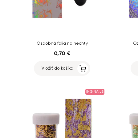
Ozdobná fólia na nechty
Oz
0,70 €
Vložiť do košíka
INGINAILS