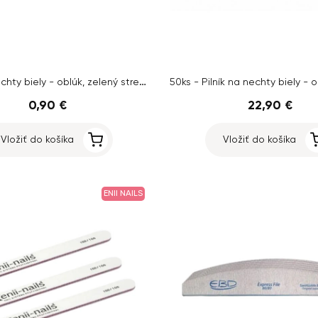
Pilník na nechty biely - oblúk, zelený stred, 100/180
0,90 €
22,90 €
Vložiť do košíka
Vložiť do košíka
ENII NAILS