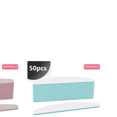
INGINAILS
INGINAILS