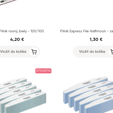
Pilník rovný, biely - 100/100
4,20 €
1,30 €
Vložiť do košíka
Vložiť do košíka
STYLISTIC