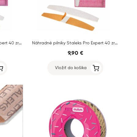
Náhradné pilníky Staleks Pro Expert 40 zrnitosť 180, 30 ks
Náhradné pilníky Staleks Pro Expert 40 zrnitosť 150, 30 ks
9,90 €
Vložiť do košíka