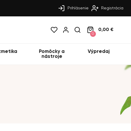
Prihlásenie
Registrácia
0,00 €
0
zmetika
Pomôcky a
Výpredaj
nástroje