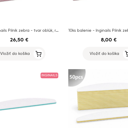
50ks - Inginails Pilník zebra - tvar oblúk, ružový stred, 100/150
26,50 €
8,00 €
Vložiť do košíka
Vložiť do košíka
INGINAILS