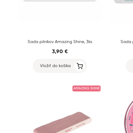
Sada pilníkov Amazing Shine, 3ks
Sada p
3,90 €
Vložiť do košíka
AMAZING SHINE