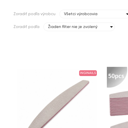
Zoradiť podľa výrobcu
Všetci výrobcovia
Zoradiť podľa
Žiaden filter nie je zvolený
INGINAILS