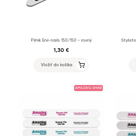
Pilník Enii-nails 150/150 - rovný
Stylist
1,30 €
Vložiť do košíka
AMAZING SHINE