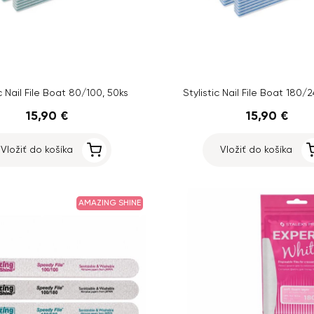
ic Nail File Boat 80/100, 50ks
Stylistic Nail File Boat 180/
15,90 €
15,90 €
Vložiť do košíka
Vložiť do košíka
AMAZING SHINE