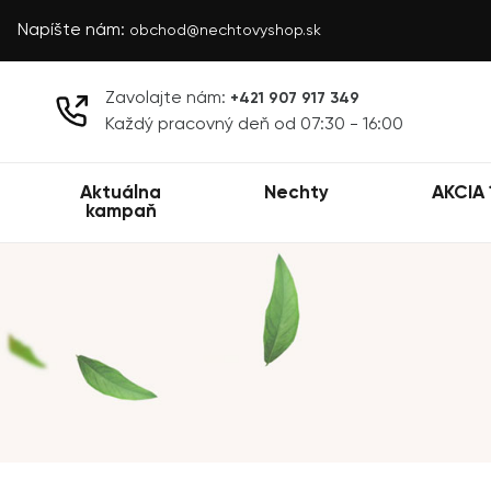
Napíšte nám:
obchod@nechtovyshop.sk
Zavolajte nám:
+421 907 917 349
Každý pracovný deň od 07:30 - 16:00
Aktuálna
Nechty
AKCIA 
kampaň