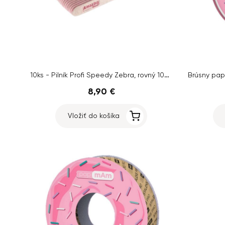
10ks - Pilník Profi Speedy Zebra, rovný 100/100 - ružový stred
8,90 €
Vložiť do košíka