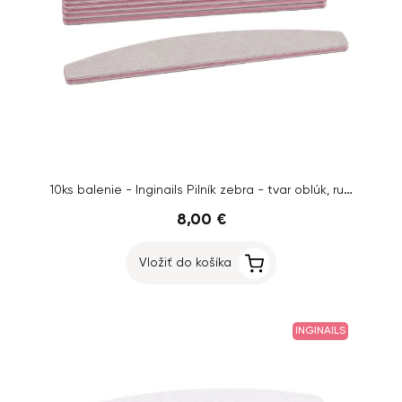
10ks balenie - Inginails Pilník zebra - tvar oblúk, ružový stred, 100/150
8,00 €
Vložiť do košíka
INGINAILS