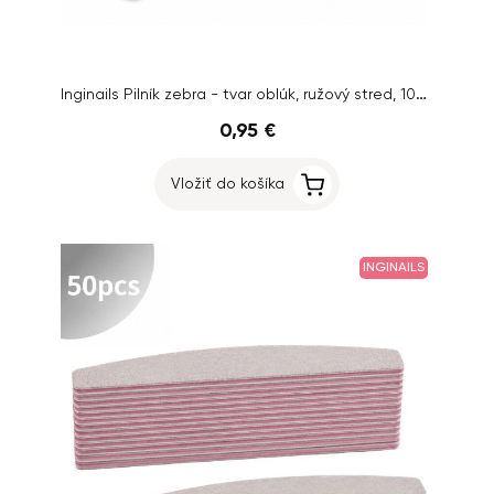
Inginails Pilník zebra - tvar oblúk, ružový stred, 100/150
0,95 €
Vložiť do košíka
INGINAILS