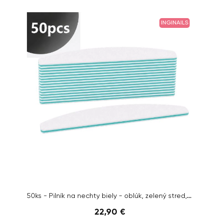
INGINAILS
50ks - Pilník na nechty biely - oblúk, zelený stred, 100/180
22,90 €