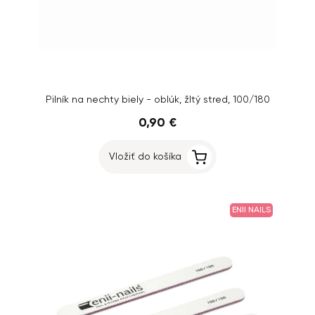
Pilník na nechty biely - oblúk, žltý stred, 100/180
0,90 €
Vložiť do košíka
ENII NAILS