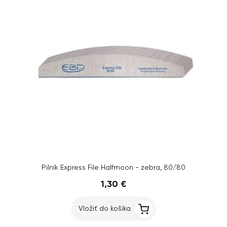
Pilník Express File Halfmoon - zebra, 80/80
1,30 €
Vložiť do košíka