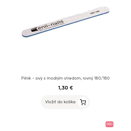
Pilník - sivý s modrým stredom, rovný 180/180
1,30 €
Vložiť do košíka
EBD