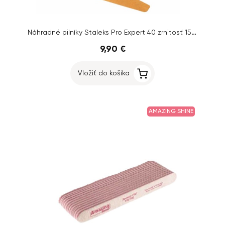
Náhradné pilníky Staleks Pro Expert 40 zrnitosť 150, 30 ks
9,90 €
Vložiť do košíka
AMAZING SHINE