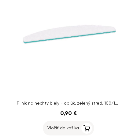
Pilník na nechty biely - oblúk, zelený stred, 100/180
0,90 €
Vložiť do košíka