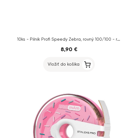
10ks - Pilník Profi Speedy Zebra, rovný 100/100 - ružový stred
8,90 €
Vložiť do košíka