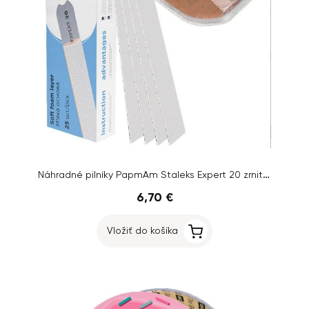
Náhradné pilníky PapmAm Staleks Expert 20 zrnitosť 180, 25 ks
6,70 €
Vložiť do košíka