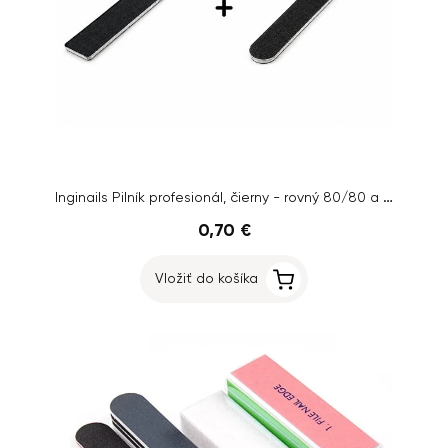
Inginails Pilník profesionál, čierny - rovný 80/80 a obdĺžnik 80/80 - AKCIA 1+1 ZADARMO
0,70 €
Vložiť do košíka