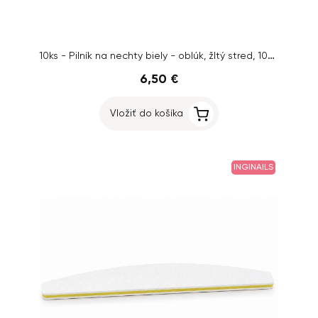
10ks - Pilník na nechty biely - oblúk, žltý stred, 100/180
6,50 €
Vložiť do košíka
INGINAILS