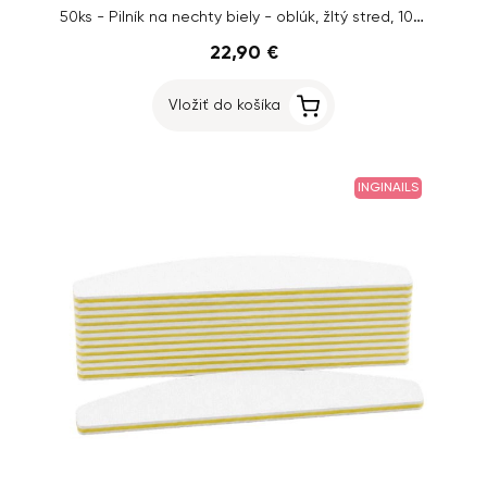
50ks - Pilník na nechty biely - oblúk, žltý stred, 100/180
22,90 €
Vložiť do košíka
INGINAILS