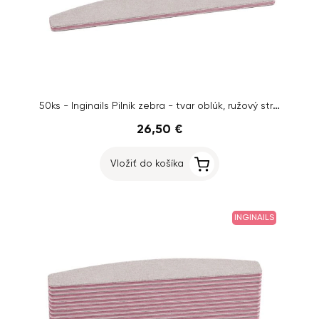
50ks - Inginails Pilník zebra - tvar oblúk, ružový stred, 100/150
26,50 €
Vložiť do košíka
INGINAILS