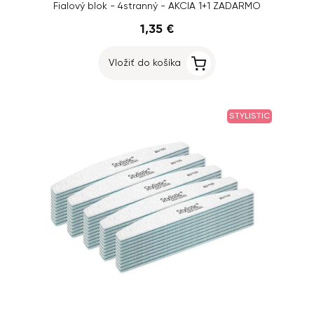
Fialový blok - 4stranný - AKCIA 1+1 ZADARMO
1,35 €
Vložiť do košíka
STYLISTIC