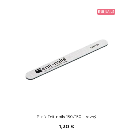
ENII NAILS
Pilník Enii-nails 150/150 - rovný
1,30 €