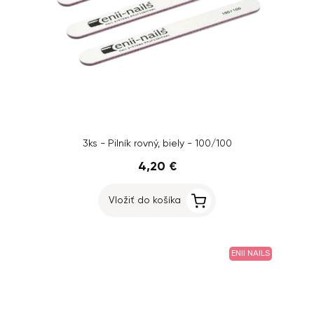
3ks - Pilník rovný, biely - 100/100
4,20 €
Vložiť do košíka
ENII NAILS