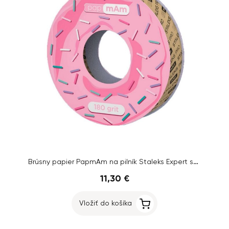
Brúsny papier PapmAm na pilník Staleks Expert so zrnitosťou 180, 7 m
11,30 €
Vložiť do košíka