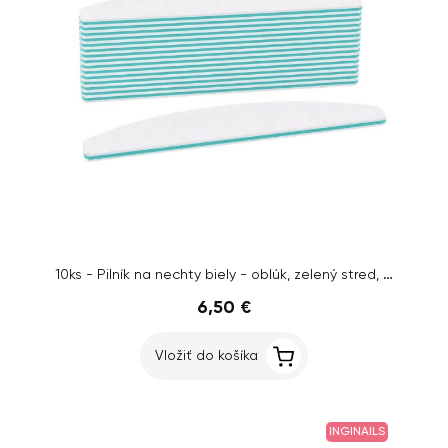
10ks - Pilník na nechty biely - oblúk, zelený stred, 100/180
6,50 €
Vložiť do košíka
INGINAILS