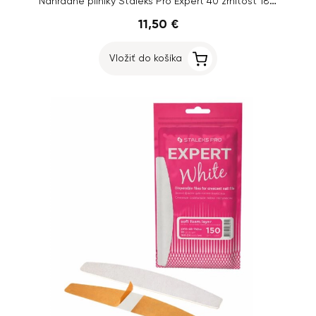
Náhradné pilníky Staleks Pro Expert 40 zrnitosť 180, 30 ks
11,50 €
Vložiť do košíka