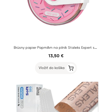
Brúsny papier PapmAm na pilník Staleks Expert so zrnitosťou 180, 7 m
13,50 €
Vložiť do košíka