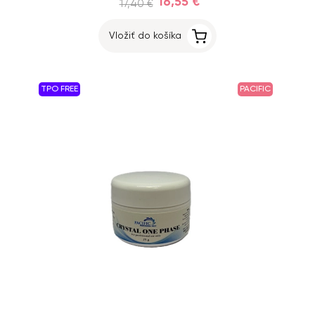
16,55 €
17,40 €
Vložiť do košíka
TPO FREE
PACIFIC