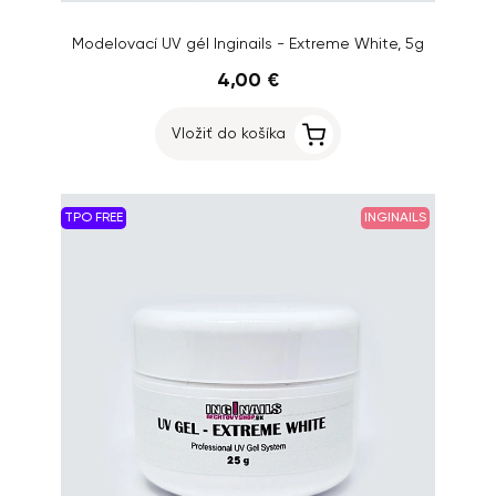
Modelovací UV gél Inginails - Extreme White, 5g
4,00 €
Vložiť do košíka
TPO FREE
INGINAILS