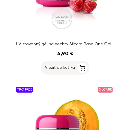
UV stavebný gél na nechty Silcare Base One Gel – Clear Raspberry Melon, 5g
4,90 €
Vložiť do košíka
TPO FREE
SILCARE