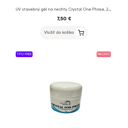
UV stavebný gél na nechty Crystal One Phase, 25g
7,50 €
Vložiť do košíka
TPO FREE
PACIFIC