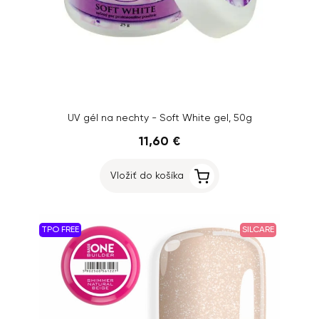
UV gél na nechty - Soft White gel, 50g
11,60 €
Vložiť do košíka
TPO FREE
SILCARE