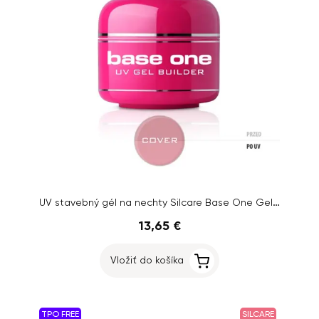
UV stavebný gél na nechty Silcare Base One Gel – Cover, 30g
13,65 €
Vložiť do košíka
TPO FREE
SILCARE