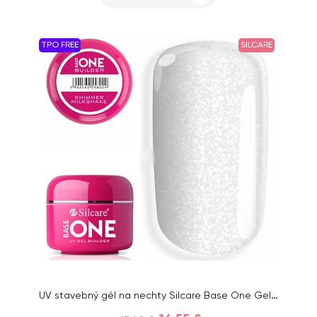
TPO FREE
SILCARE
UV stavebný gél na nechty Silcare Base One Gel – Shimmer Milkshake, 50g