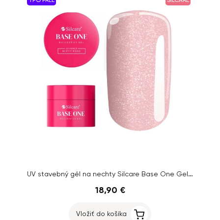
TPO FREE
SILCARE
UV stavebný gél na nechty Silcare Base One Gel – Shimmer Misty Rose, 50g
18,90 €
Vložiť do košíka