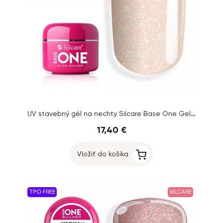
UV stavebný gél na nechty Silcare Base One Gel – Shimmer Natural Beige, 50g
17,40 €
Vložiť do košíka
TPO FREE
SILCARE