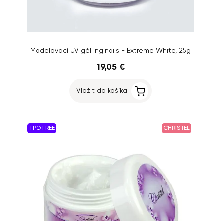
Modelovací UV gél Inginails - Extreme White, 25g
19,05 €
Vložiť do košíka
TPO FREE
CHRISTEL