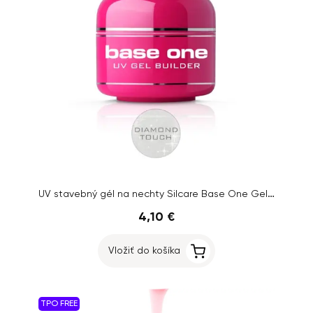
UV stavebný gél na nechty Silcare Base One Gel – Diamond Touch, 5g
4,10 €
Vložiť do košíka
TPO FREE