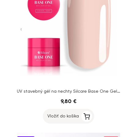
UV stavebný gél na nechty Silcare Base One Gel – Cover Light, 15g
9,80 €
Vložiť do košíka