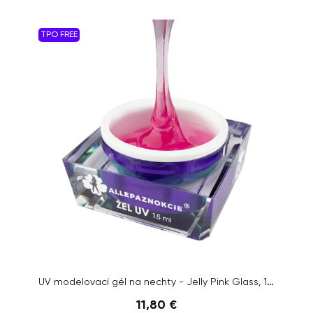
TPO FREE
UV modelovací gél na nechty - Jelly Pink Glass, 15ml
11,80 €