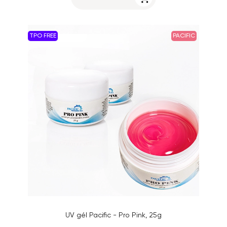
TPO FREE
PACIFIC
UV gél Pacific - Pro Pink, 25g