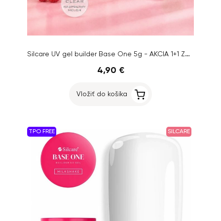
Silcare UV gel builder Base One 5g - AKCIA 1+1 ZADARMO
4,90 €
Vložiť do košíka
TPO FREE
SILCARE