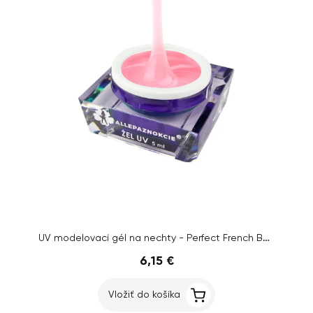
UV modelovací gél na nechty - Perfect French Bubblegum, 5ml
6,15 €
Vložiť do košíka