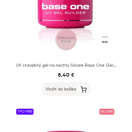
UV stavebný gél na nechty Silcare Base One Gel – French Pink, 15g
8,40 €
Vložiť do košíka
TPO FREE
SILCARE