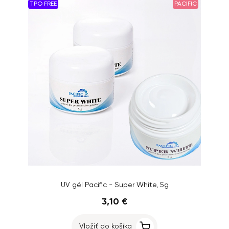
TPO FREE
PACIFIC
UV gél Pacific - Super White, 5g
3,10 €
Vložiť do košíka