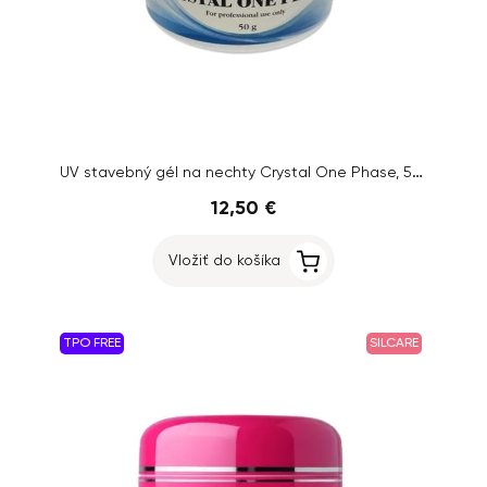
UV stavebný gél na nechty Crystal One Phase, 50g
12,50 €
Vložiť do košíka
TPO FREE
SILCARE