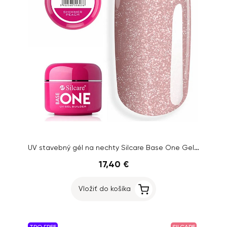
UV stavebný gél na nechty Silcare Base One Gel – Shimmer Peach, 50g
17,40 €
Vložiť do košíka