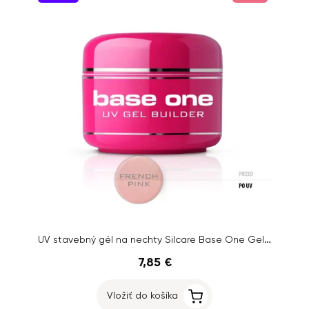
UV stavebný gél na nechty Silcare Base One Gel – French Pink Dark, 15g
7,85 €
Vložiť do košíka