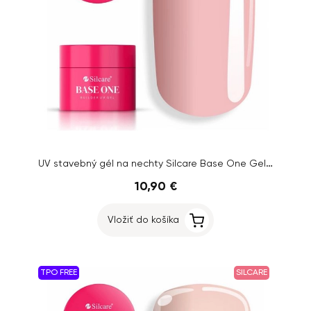
UV stavebný gél na nechty Silcare Base One Gel – Cover, 15g
10,90 €
Vložiť do košíka
TPO FREE
SILCARE