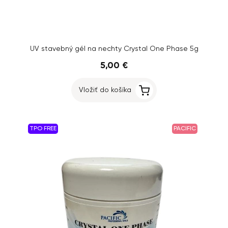
UV stavebný gél na nechty Crystal One Phase 5g
5,00 €
Vložiť do košíka
TPO FREE
PACIFIC