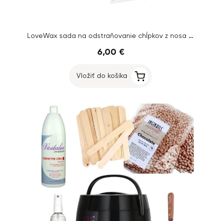
LoveWax sada na odstraňovanie chĺpkov z nosa + Perličky Lychee and Tuberose, 100g
6,00 €
Vložiť do košíka