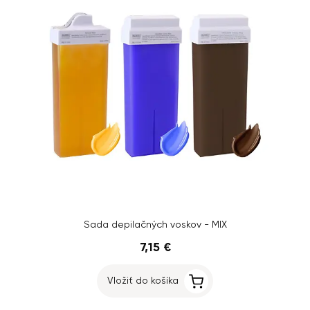
Sada depilačných voskov - MIX
7,15 €
Vložiť do košíka