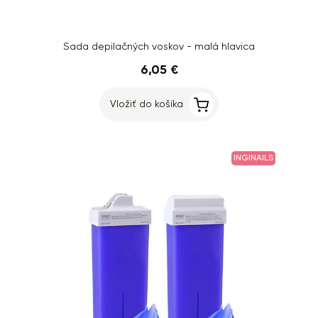
Sada depilačných voskov - malá hlavica
6,05 €
Vložiť do košíka
INGINAILS