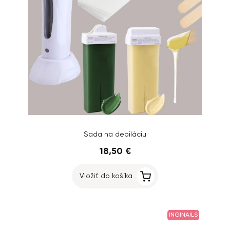
Sada na depiláciu
18,50 €
Vložiť do košíka
INGINAILS