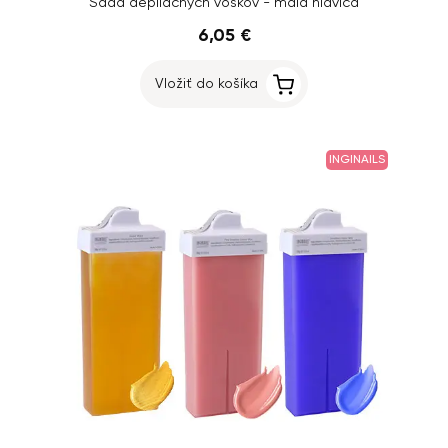
Sada depilačných voskov - malá hlavica
6,05 €
Vložiť do košíka
INGINAILS