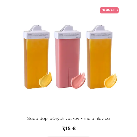
INGINAILS
Sada depilačných voskov - malá hlavica
7,15 €