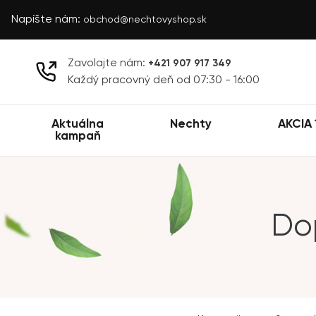
Napíšte nám:
obchod@nechtovyshop.sk
Zavolajte nám:
+421 907 917 349
Každý pracovný deň od 07:30 - 16:00
Aktuálna
Nechty
AKCIA 
kampaň
Do