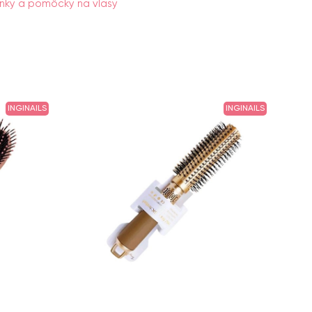
nky a pomôcky na vlasy
INGINAILS
INGINAILS