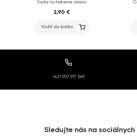
Sada na farbenie vlasov
Č
2,90 €
Vložiť do košíka
+421 907 917 349
Sledujte nás na sociálnych