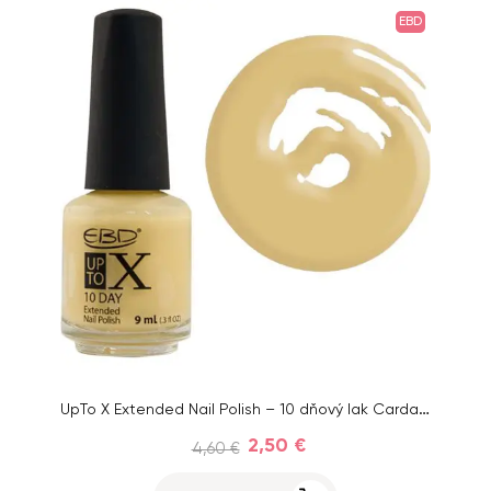
EBD
UpTo X Extended Nail Polish – 10 dňový lak Cardamom, 9ml
2,50 €
4,60 €