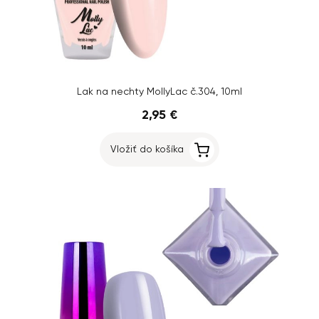
Lak na nechty MollyLac č.304, 10ml
2,95 €
Vložiť do košíka