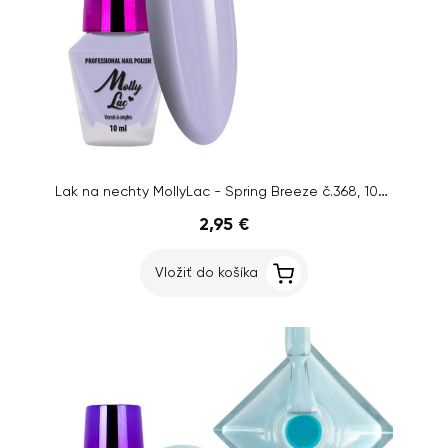
Lak na nechty MollyLac - Spring Breeze č.368, 10ml
2,95 €
Vložiť do košíka