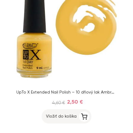
UpTo X Extended Nail Polish – 10 dňový lak Ambre 48, 9ml
2,50 €
4,60 €
Vložiť do košíka