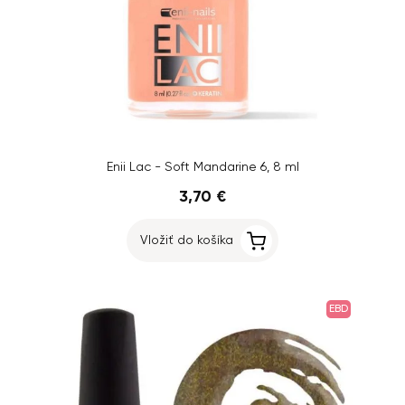
Enii Lac - Soft Mandarine 6, 8 ml
3,70 €
Vložiť do košíka
EBD