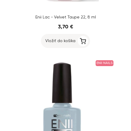
Enii Lac - Velvet Taupe 22, 8 ml
3,70 €
Vložiť do košíka
ENII NAILS