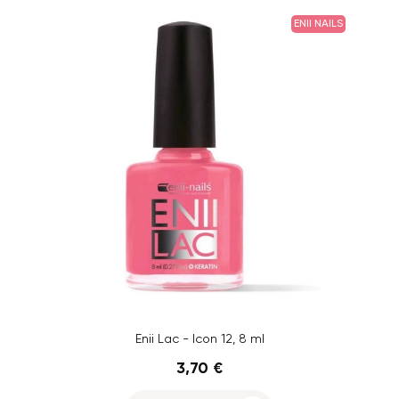
ENII NAILS
Enii Lac - Icon 12, 8 ml
3,70 €