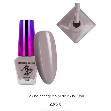
Lak na nechty MollyLac č.216, 10ml
2,95 €