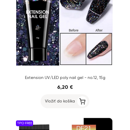
Extension UV/LED poly nail gel - no.12, 15g
6,20 €
Vložiť do košíka
TPO FREE