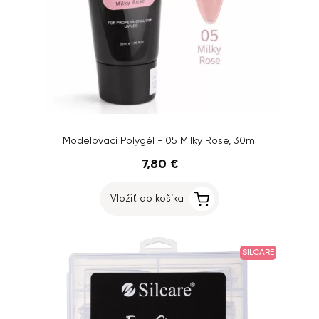
Modelovací Polygél - 05 Milky Rose, 30ml
7,80 €
Vložiť do košíka
SILCARE