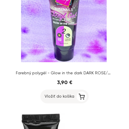
Farebný polygél - Glow in the dark DARK ROSE/CREAM YELLOW č.02, 15g
3,90 €
Vložiť do košíka