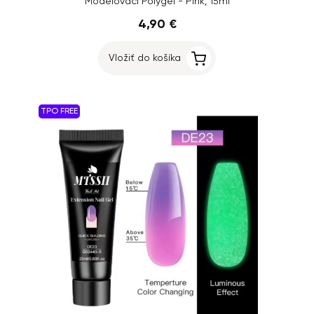
Modelovací Polygél - Pink, 15ml
4,90 €
Vložiť do košíka
TPO FREE