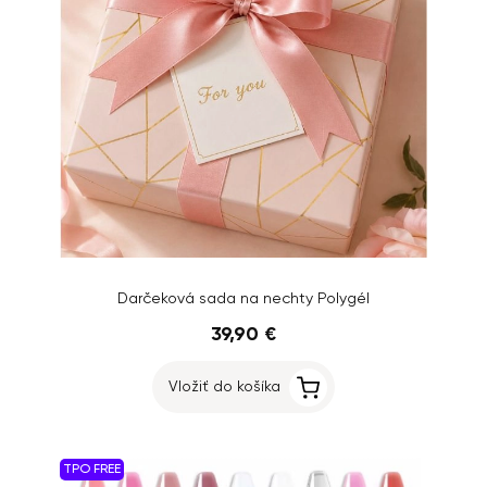
Darčeková sada na nechty Polygél
39,90 €
Vložiť do košíka
TPO FREE