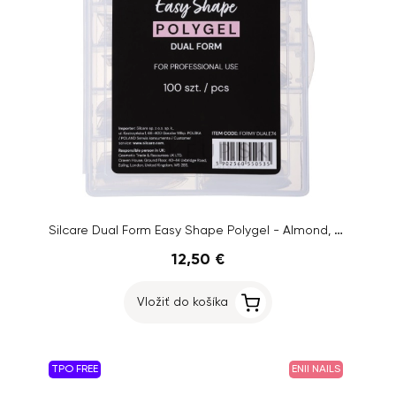
Silcare Dual Form Easy Shape Polygel - Almond, Clear 100ks
12,50 €
Vložiť do košíka
TPO FREE
ENII NAILS