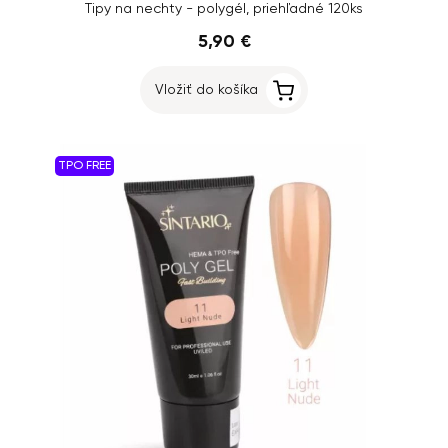
Tipy na nechty - polygél, priehľadné 120ks
5,90 €
Vložiť do košíka
TPO FREE