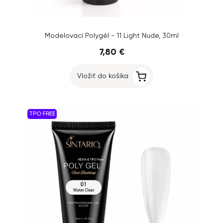
Modelovací Polygél - 11 Light Nude, 30ml
7,80 €
Vložiť do košíka
TPO FREE