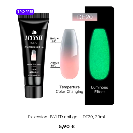
TPO FREE
Extension UV/LED nail gel - DE20, 20ml
5,90 €