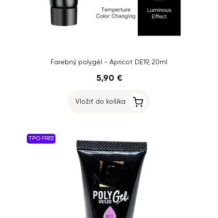
Farebný polygél - Apricot DE19, 20ml
5,90 €
Vložiť do košíka
TPO FREE