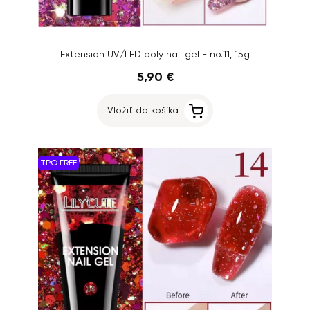
Extension UV/LED poly nail gel - no.11, 15g
5,90 €
Vložiť do košíka
TPO FREE