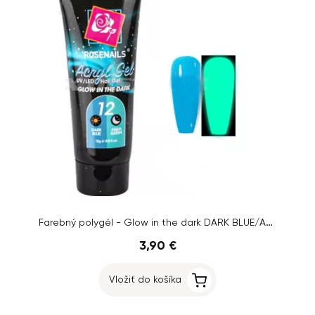
Farebný polygél - Glow in the dark DARK BLUE/AQUA GREEN č.12, 15g
3,90 €
Vložiť do košíka