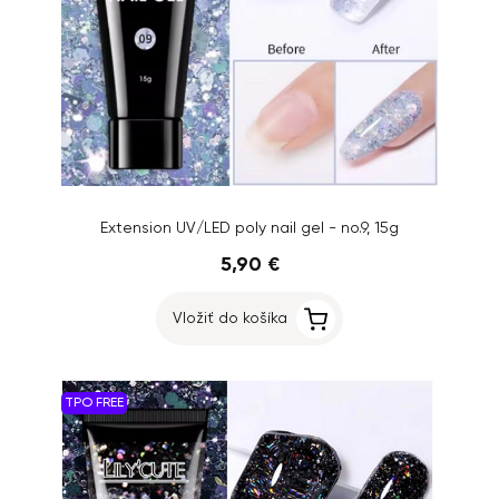
Extension UV/LED poly nail gel - no.9, 15g
5,90 €
Vložiť do košíka
TPO FREE