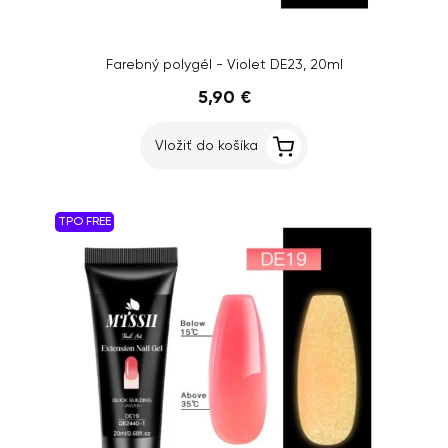
Farebný polygél - Violet DE23, 20ml
5,90 €
Vložiť do košíka
TPO FREE