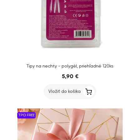
Tipy na nechty - polygél, priehľadné 120ks
5,90 €
Vložiť do košíka
TPO FREE