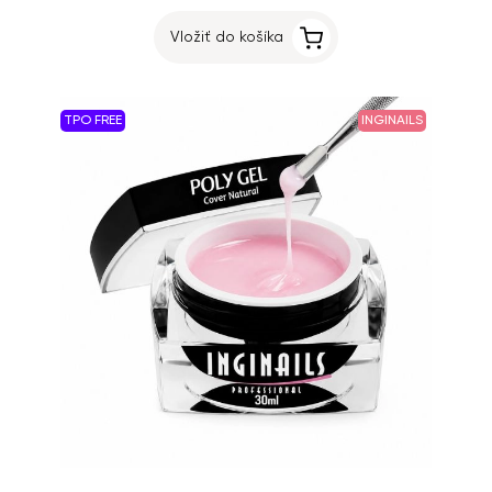
Vložiť do košíka
TPO FREE
INGINAILS