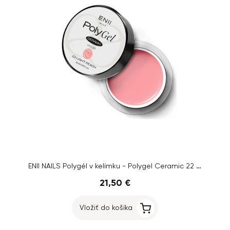
ENII NAILS Polygél v kelímku - Polygel Ceramic 22 Light Peach, 40ml
21,50 €
Vložiť do košíka