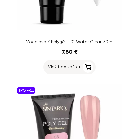
Modelovací Polygél - 01 Water Clear, 30ml
7,80 €
Vložiť do košíka
TPO FREE