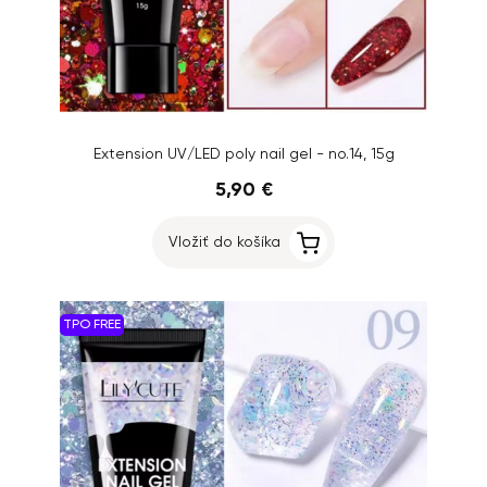
Extension UV/LED poly nail gel - no.14, 15g
5,90 €
Vložiť do košíka
TPO FREE