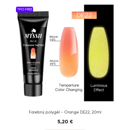
TPO FREE
Farebný polygél - Orange DE22, 20ml
5,20 €