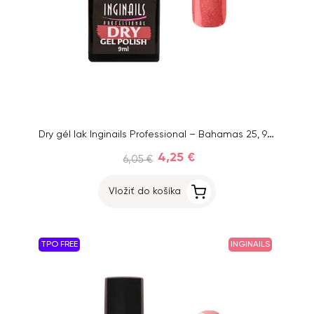
Dry gél lak Inginails Professional – Bahamas 25, 9 ml
4,25 €
6,05 €
Vložiť do košíka
TPO FREE
INGINAILS