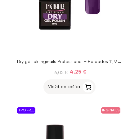
Dry gél lak Inginails Professional – Barbados 11, 9 ml
4,25 €
6,05 €
Vložiť do košíka
TPO FREE
INGINAILS