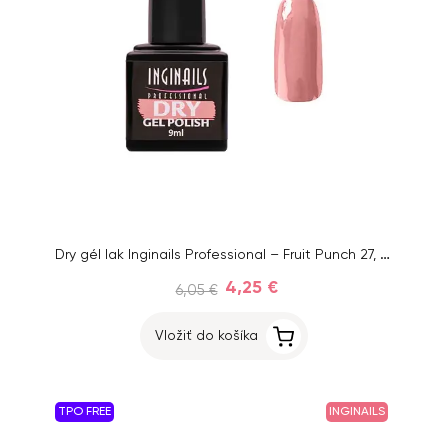
Dry gél lak Inginails Professional – Fruit Punch 27, 9 ml
4,25 €
6,05 €
Vložiť do košíka
TPO FREE
INGINAILS