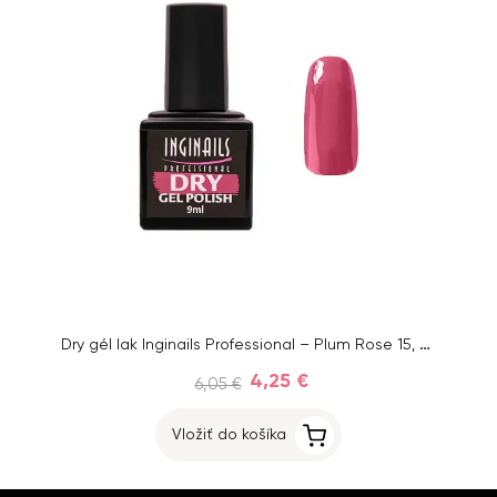
Dry gél lak Inginails Professional – Plum Rose 15, 9 ml
4,25 €
6,05 €
Vložiť do košíka