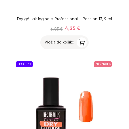
Dry gél lak Inginails Professional – Passion 13, 9 ml
4,25 €
6,05 €
Vložiť do košíka
TPO FREE
INGINAILS