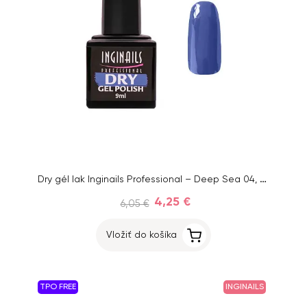
Dry gél lak Inginails Professional – Deep Sea 04, 9 ml
4,25 €
6,05 €
Vložiť do košíka
TPO FREE
INGINAILS