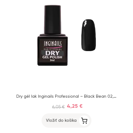
Dry gél lak Inginails Professional – Black Bean 02, 9 ml
4,25 €
6,05 €
Vložiť do košíka