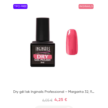
TPO FREE
INGINAILS
Dry gél lak Inginails Professional – Margarita 32, 9 ml
4,25 €
6,05 €