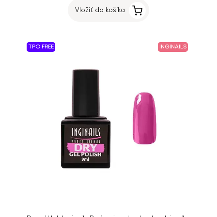
Vložiť do košíka
TPO FREE
INGINAILS