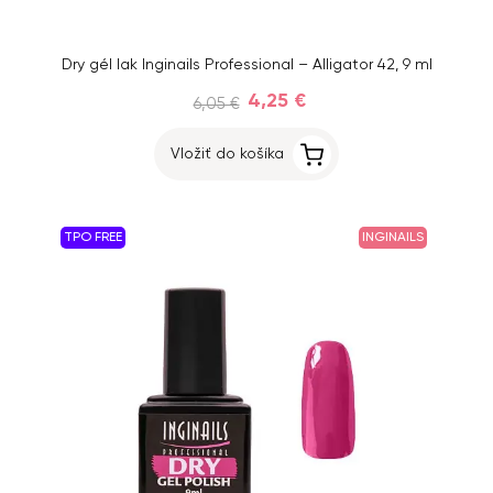
Dry gél lak Inginails Professional – Alligator 42, 9 ml
4,25 €
6,05 €
Vložiť do košíka
TPO FREE
INGINAILS