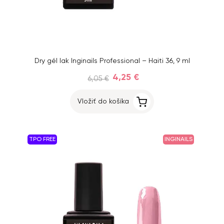
Dry gél lak Inginails Professional – Haiti 36, 9 ml
4,25 €
6,05 €
Vložiť do košíka
TPO FREE
INGINAILS