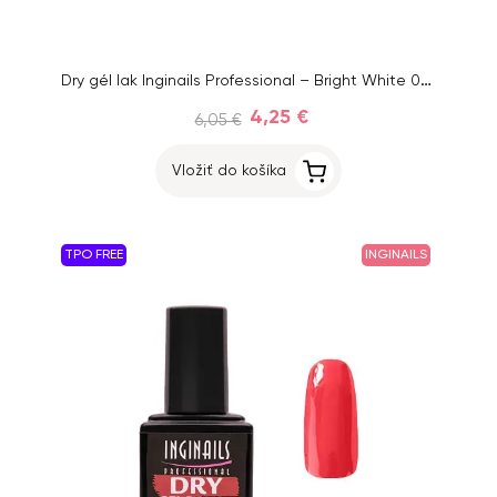
Dry gél lak Inginails Professional – Bright White 01, 9 ml
4,25 €
6,05 €
Vložiť do košíka
TPO FREE
INGINAILS