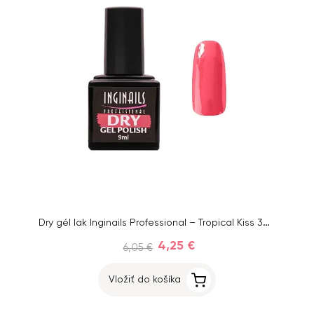
Dry gél lak Inginails Professional – Tropical Kiss 38, 9 ml
4,25 €
6,05 €
Vložiť do košíka