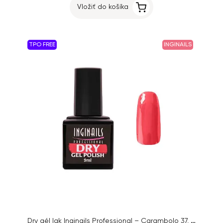
Vložiť do košíka
TPO FREE
INGINAILS
Dry gél lak Inginails Professional – Carambolo 37, 9 ml