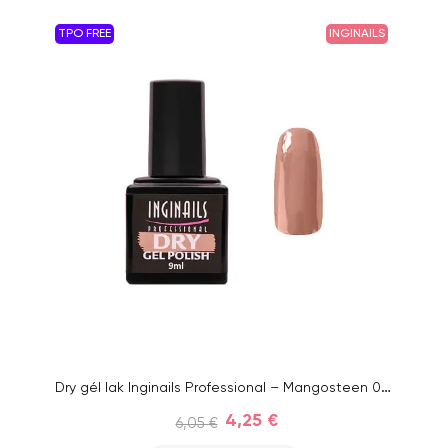
TPO FREE
INGINAILS
Dry gél lak Inginails Professional – Mangosteen 07, 9 ml
4,25 €
6,05 €