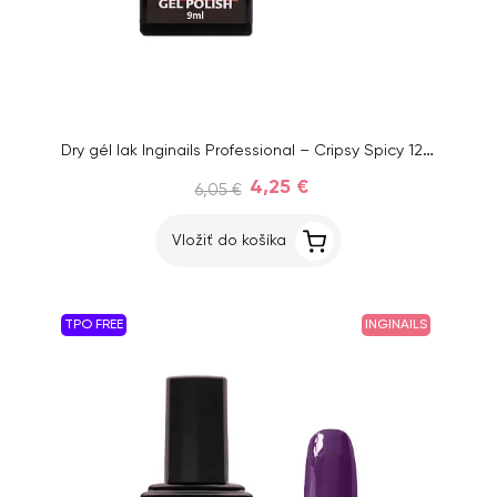
Dry gél lak Inginails Professional – Cripsy Spicy 12, 9 ml
4,25 €
6,05 €
Vložiť do košíka
TPO FREE
INGINAILS