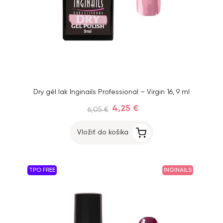
Dry gél lak Inginails Professional – Virgin 16, 9 ml
4,25 €
6,05 €
Vložiť do košíka
TPO FREE
INGINAILS