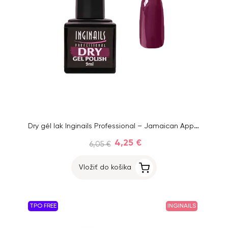
Dry gél lak Inginails Professional – Jamaican Apple 14, 9 ml
4,25 €
6,05 €
Vložiť do košíka
TPO FREE
INGINAILS