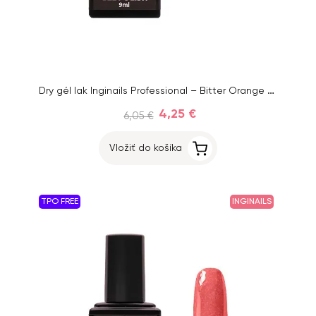
Dry gél lak Inginails Professional – Bitter Orange 39, 9 ml
4,25 €
6,05 €
Vložiť do košíka
TPO FREE
INGINAILS