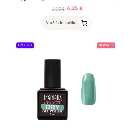
4,25 €
6,05 €
Vložiť do košíka
TPO FREE
INGINAILS