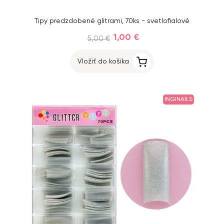
Tipy predzdobené glitrami, 70ks - svetlofialové
1,00 €
5,00 €
Vložiť do košíka
INGINAILS