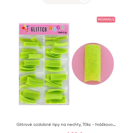
INGINAILS
Glitrové ozdobné tipy na nechty, 70ks - hráškovo zelené