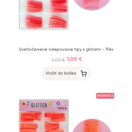
Svetločervené nalepovacie tipy s glitrami - 70ks
1,00 €
5,00 €
Vložiť do košíka
INGINAILS