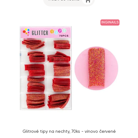
INGINAILS
Glitrové tipy na nechty, 70ks - vínovo červené