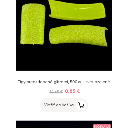
Tipy predzdobené glitrami, 500ks - svetlozelené
0,85 €
14,65 €
Vložiť do košíka
INGINAILS