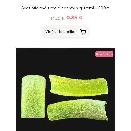
Svetlofialové umelé nechty s glitrami - 500ks
0,85 €
14,65 €
Vložiť do košíka
INGINAILS