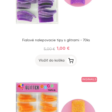
Fialové nalepovacie tipy s glitrami - 70ks
1,00 €
5,00 €
Vložiť do košíka
INGINAILS