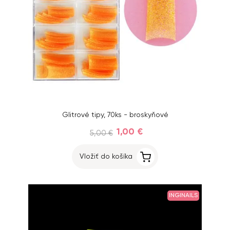
Glitrové tipy, 70ks - broskyňové
1,00 €
5,00 €
Vložiť do košíka
INGINAILS