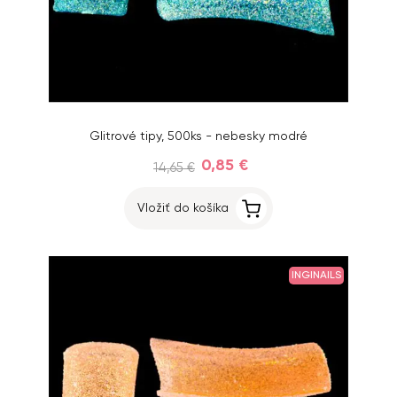
Glitrové tipy, 500ks - nebesky modré
0,85 €
14,65 €
Vložiť do košíka
INGINAILS