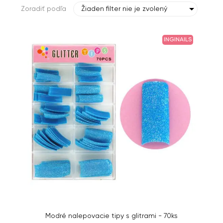
Zoradiť podľa
Žiaden filter nie je zvolený
INGINAILS
Modré nalepovacie tipy s glitrami - 70ks