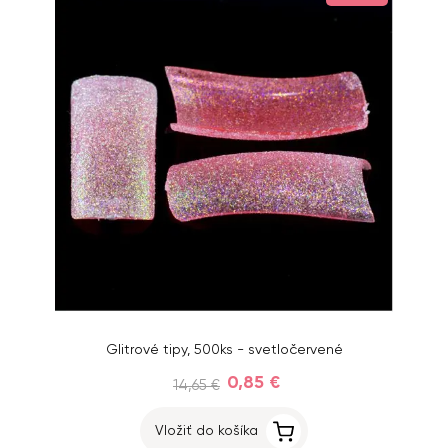
Glitrové tipy, 500ks - svetločervené
0,85 €
14,65 €
Vložiť do košíka