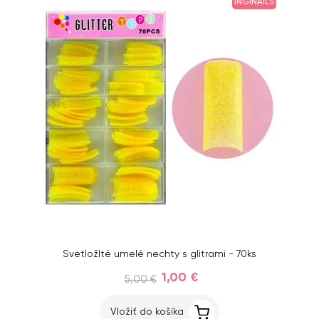
INGINAILS
Svetložlté umelé nechty s glitrami - 70ks
1,00 €
5,00 €
Vložiť do košíka