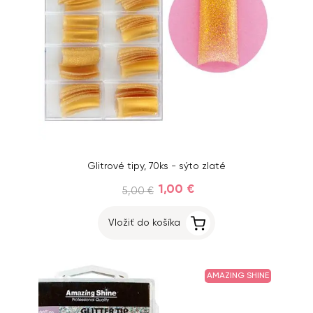
Glitrové tipy, 70ks - sýto zlaté
1,00 €
5,00 €
Vložiť do košíka
AMAZING SHINE