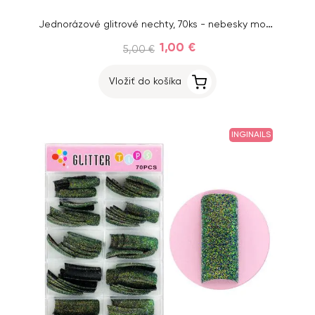
Jednorázové glitrové nechty, 70ks - nebesky modré
1,00 €
5,00 €
Vložiť do košíka
INGINAILS