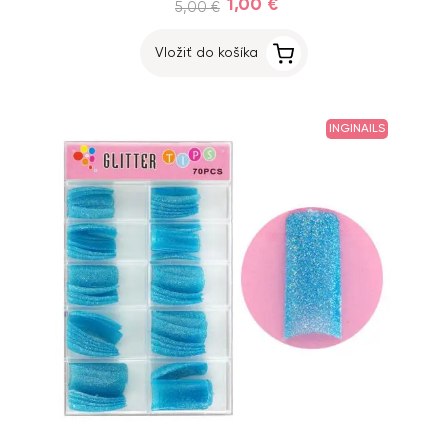
1,00 €
5,00 €
Vložiť do košíka
INGINAILS