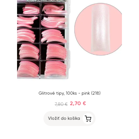
Glitrové tipy, 100ks - pink (218)
2,70 €
7,80 €
Vložiť do košíka