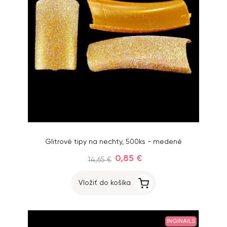
Glitrové tipy na nechty, 500ks - medené
0,85 €
14,65 €
Vložiť do košíka
INGINAILS