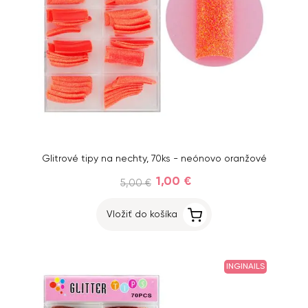
Glitrové tipy na nechty, 70ks - neónovo oranžové
1,00 €
5,00 €
Vložiť do košíka
INGINAILS