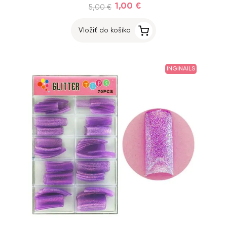
1,00 €
5,00 €
Vložiť do košíka
INGINAILS