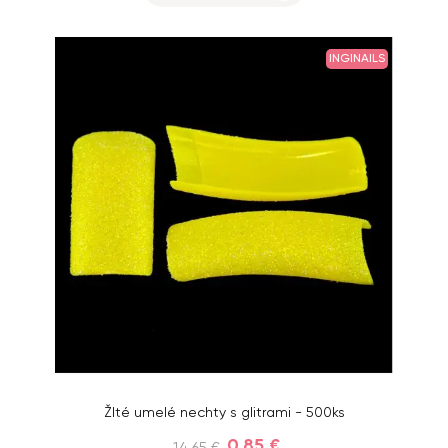
INGINAILS
Žlté umelé nechty s glitrami - 500ks
0,85 €