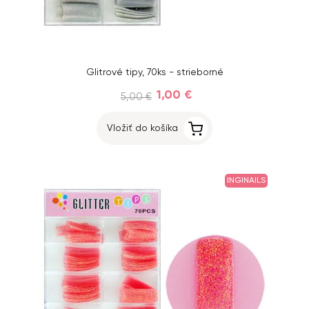
Glitrové tipy, 70ks - strieborné
1,00 €
5,00 €
Vložiť do košíka
INGINAILS