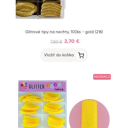
Glitrové tipy na nechty, 100ks - gold (216)
2,70 €
7,80 €
Vložiť do košíka
INGINAILS