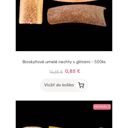
Broskyňové umelé nechty s glitrami - 500ks
0,85 €
14,65 €
Vložiť do košíka
INGINAILS