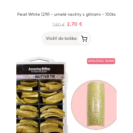
Pearl White (219) - umelé nechty s glitrami - 100ks
2,70 €
7,80 €
Vložiť do košíka
AMAZING SHINE