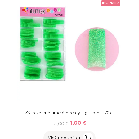
INGINAILS
Sýto zelené umelé nechty s glitrami - 70ks
1,00 €
5,00 €
Vložiť do košíka