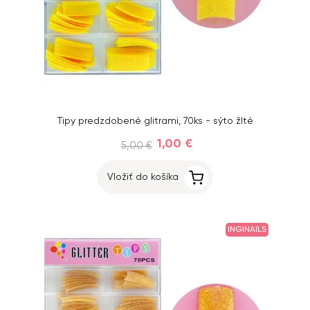
Tipy predzdobené glitrami, 70ks - sýto žlté
1,00 €
5,00 €
Vložiť do košíka
INGINAILS