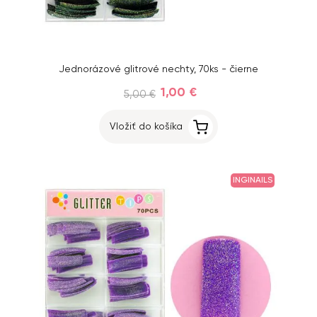
Jednorázové glitrové nechty, 70ks - čierne
1,00 €
5,00 €
Vložiť do košíka
INGINAILS