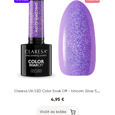
TPO FREE
CLARESA
Claresa UV/LED Color Soak Off - Unicorn Glow 5, 5g
4,95 €
Vložiť do košíka