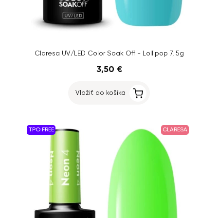
Claresa UV/LED Color Soak Off - Lollipop 7, 5g
3,50 €
Vložiť do košíka
TPO FREE
CLARESA