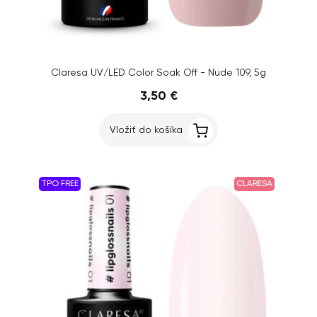
Claresa UV/LED Color Soak Off - Nude 109, 5g
3,50 €
Vložiť do košíka
TPO FREE
CLARESA