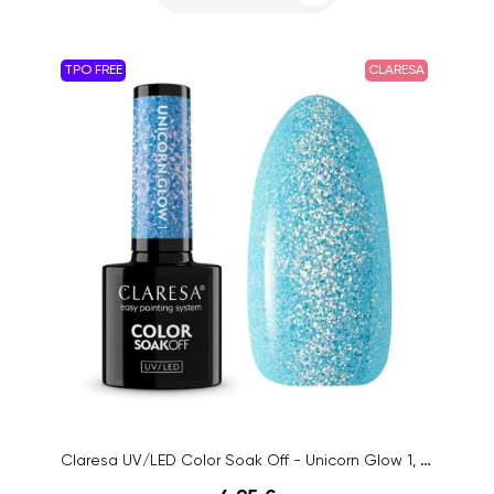
TPO FREE
CLARESA
Claresa UV/LED Color Soak Off - Unicorn Glow 1, 5g