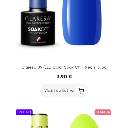
Claresa UV/LED Color Soak Off - Neon 13, 5g
3,90 €
Vložiť do košíka
TPO FREE
CLARESA