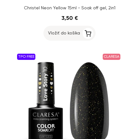
Christel Neon Yellow 15ml - Soak off gel, 2in1
3,50 €
Vložiť do košíka
TPO FREE
CLARESA