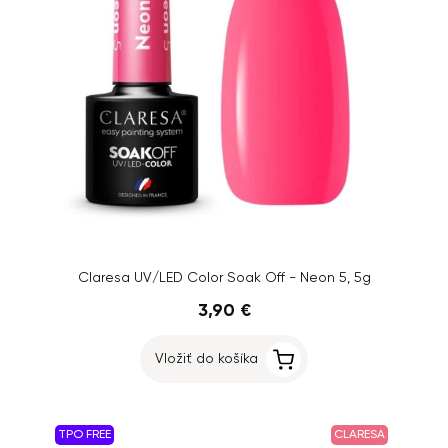
Claresa UV/LED Color Soak Off - Neon 5, 5g
3,90 €
Vložiť do košíka
TPO FREE
CLARESA