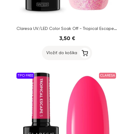
Claresa UV/LED Color Soak Off - Tropical Escape 7, 5g
3,50 €
Vložiť do košíka
TPO FREE
CLARESA