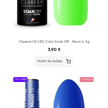
Claresa UV/LED Color Soak Off - Neon 4, 5g
3,90 €
Vložiť do košíka
TPO FREE
CLARESA