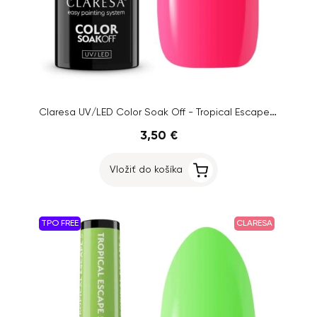
Claresa UV/LED Color Soak Off - Tropical Escape 3, 5g
3,50 €
Vložiť do košíka
TPO FREE
CLARESA