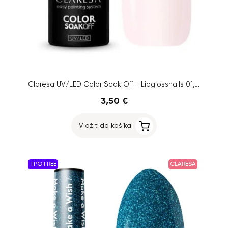
Claresa UV/LED Color Soak Off - Lipglossnails 01, 5g
3,50 €
Vložiť do košíka
TPO FREE
CLARESA