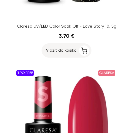
Claresa UV/LED Color Soak Off - Love Story 10, 5g
3,70 €
Vložiť do košíka
TPO FREE
CLARESA