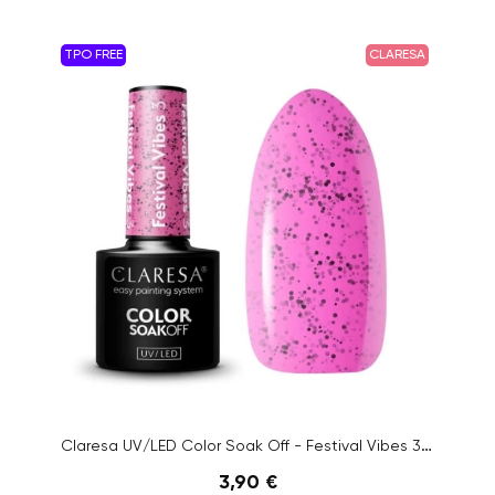
TPO FREE
CLARESA
Claresa UV/LED Color Soak Off - Festival Vibes 3, 5g
3,90 €