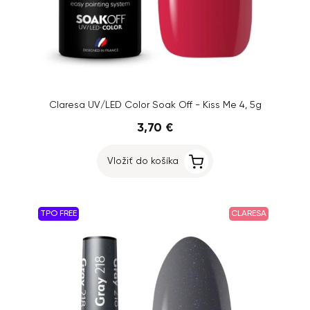
Claresa UV/LED Color Soak Off - Kiss Me 4, 5g
3,70 €
Vložiť do košíka
TPO FREE
CLARESA