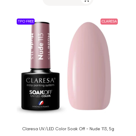
TPO FREE
CLARESA
Claresa UV/LED Color Soak Off - Nude 113, 5g