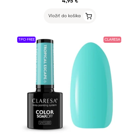
4,95 €
Vložiť do košíka
TPO FREE
CLARESA