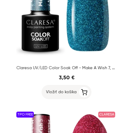
Claresa UV/LED Color Soak Off - Make A Wish 7, 5g
3,50 €
Vložiť do košíka
TPO FREE
CLARESA