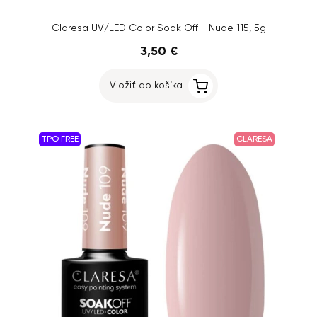
Claresa UV/LED Color Soak Off - Nude 115, 5g
3,50 €
Vložiť do košíka
TPO FREE
CLARESA