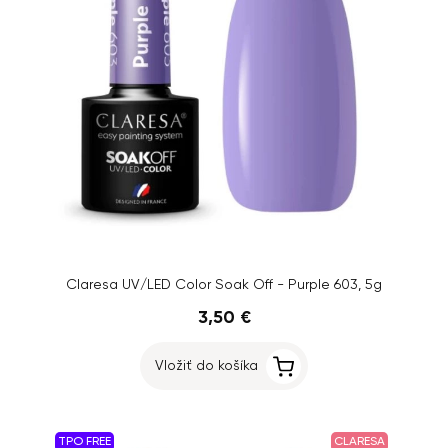
Claresa UV/LED Color Soak Off - Purple 603, 5g
3,50 €
Vložiť do košíka
TPO FREE
CLARESA