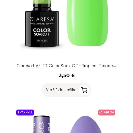
Claresa UV/LED Color Soak Off - Tropical Escape 5, 5g
3,50 €
Vložiť do košíka
TPO FREE
CLARESA