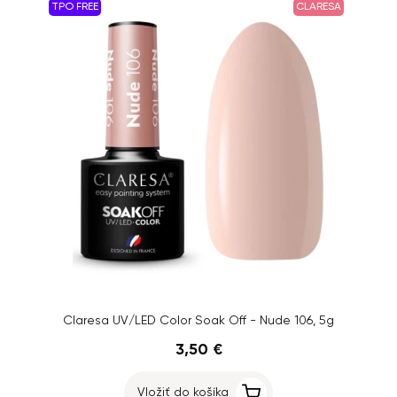
TPO FREE
CLARESA
Claresa UV/LED Color Soak Off - Nude 106, 5g
3,50 €
Vložiť do košíka