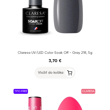
Claresa UV/LED Color Soak Off - Gray 218, 5g
3,70 €
Vložiť do košíka
TPO FREE
CLARESA