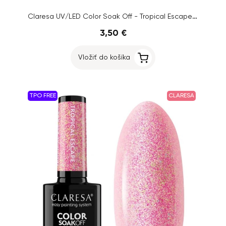
Claresa UV/LED Color Soak Off - Tropical Escape 6, 5g
3,50 €
Vložiť do košíka
TPO FREE
CLARESA