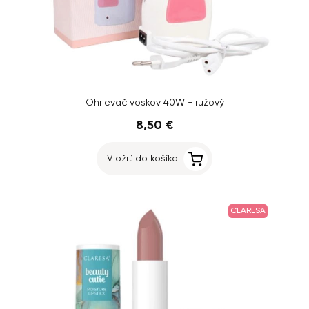
Ohrievač voskov 40W - ružový
8,50 €
Vložiť do košíka
CLARESA