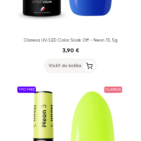
Claresa UV/LED Color Soak Off - Neon 13, 5g
3,90 €
Vložiť do košíka
TPO FREE
CLARESA