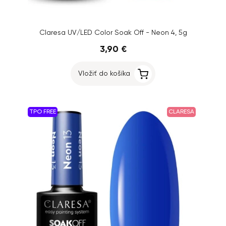
Claresa UV/LED Color Soak Off - Neon 4, 5g
3,90 €
Vložiť do košíka
TPO FREE
CLARESA