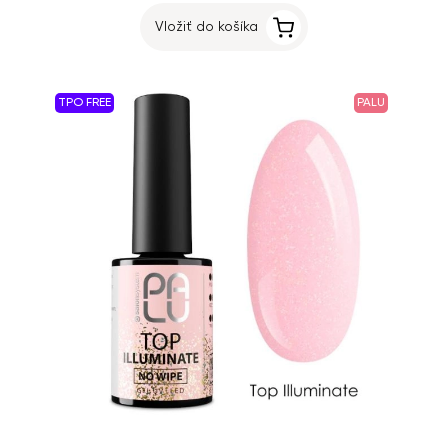
Vložiť do košíka
TPO FREE
PALU