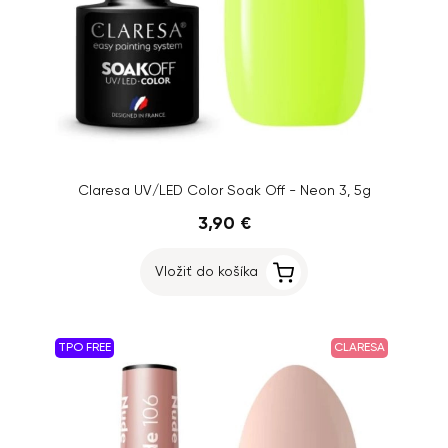
Claresa UV/LED Color Soak Off - Neon 3, 5g
3,90 €
Vložiť do košíka
TPO FREE
CLARESA