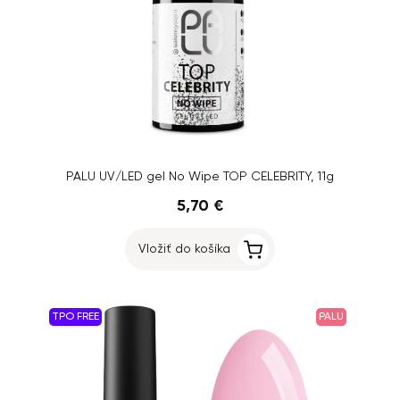
PALU UV/LED gel No Wipe TOP CELEBRITY, 11g
5,70 €
Vložiť do košíka
TPO FREE
PALU