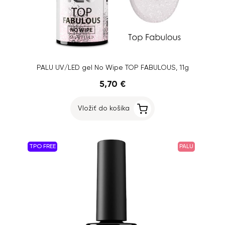
PALU UV/LED gel No Wipe TOP FABULOUS, 11g
5,70 €
Vložiť do košíka
TPO FREE
PALU