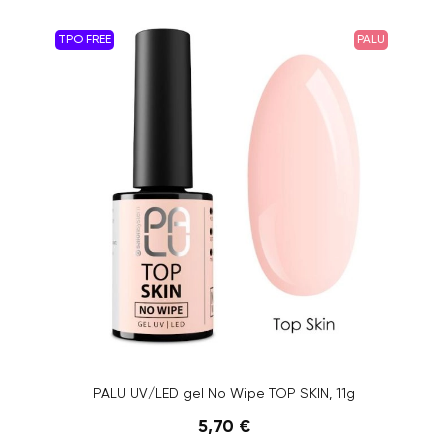
TPO FREE
PALU
PALU UV/LED gel No Wipe TOP SKIN, 11g
5,70 €