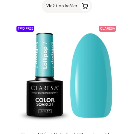
Vložiť do košíka
TPO FREE
CLARESA