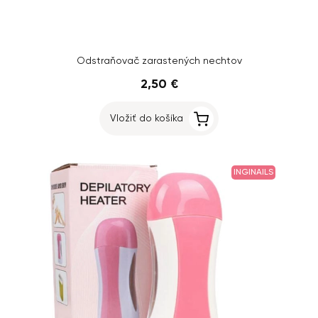
Odstraňovač zarastených nechtov
2,50 €
Vložiť do košíka
INGINAILS