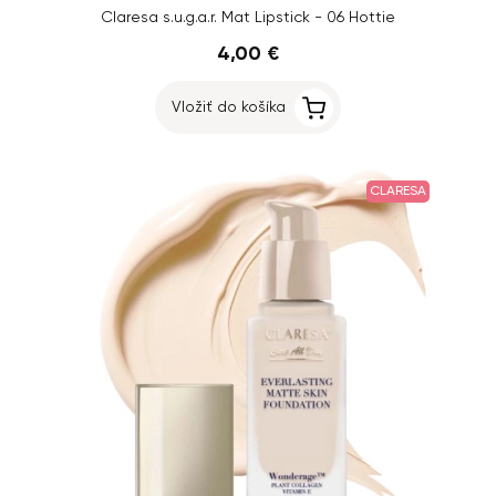
Claresa s.u.g.a.r. Mat Lipstick - 06 Hottie
4,00 €
Vložiť do košíka
CLARESA