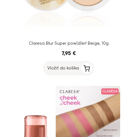
Claresa Blur Super pow(d)er! Beige, 10g
7,95 €
Vložiť do košíka
CLARESA