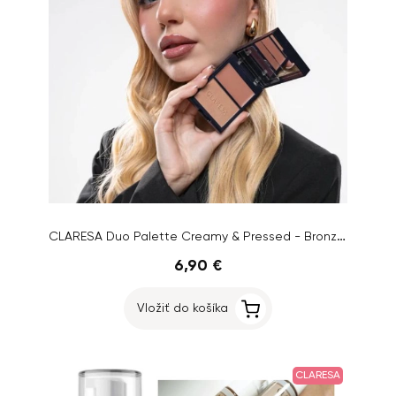
CLARESA Duo Palette Creamy & Pressed - Bronzer, 02 Sun Tropez, 8,5g
6,90 €
Vložiť do košíka
CLARESA