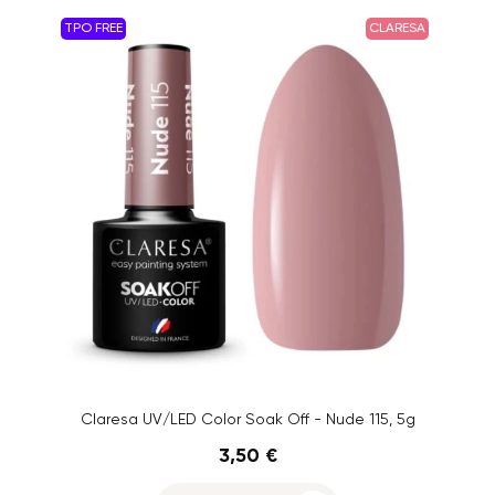
TPO FREE
CLARESA
Claresa UV/LED Color Soak Off - Nude 115, 5g
3,50 €