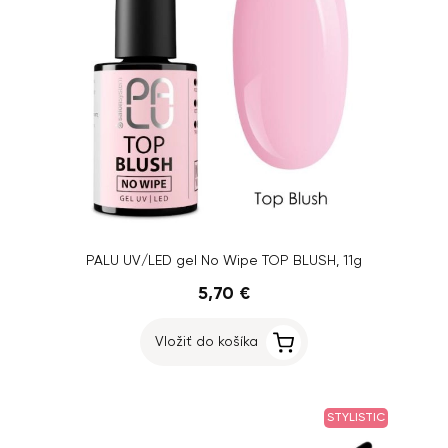
PALU UV/LED gel No Wipe TOP BLUSH, 11g
5,70 €
Vložiť do košíka
STYLISTIC