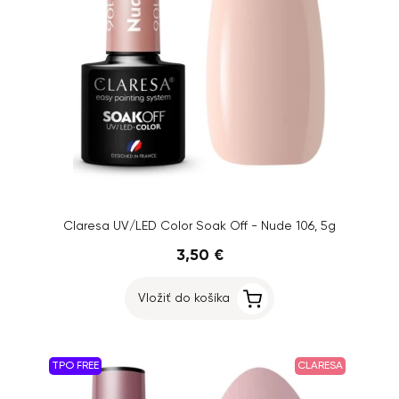
Claresa UV/LED Color Soak Off - Nude 106, 5g
3,50 €
Vložiť do košíka
TPO FREE
CLARESA