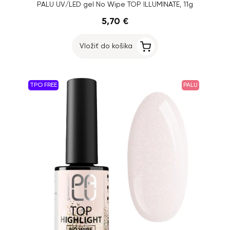
PALU UV/LED gel No Wipe TOP ILLUMINATE, 11g
5,70 €
Vložiť do košíka
TPO FREE
PALU