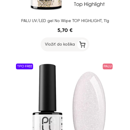
PALU UV/LED gel No Wipe TOP HIGHLIGHT, 11g
5,70 €
Vložiť do košíka
TPO FREE
PALU