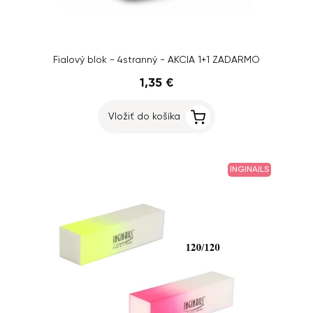
Fialový blok - 4stranný - AKCIA 1+1 ZADARMO
1,35 €
Vložiť do košíka
INGINAILS