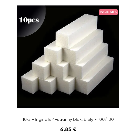
INGINAILS
10ks - Inginails 4-stranný blok, biely - 100/100
6,85 €