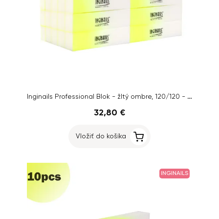
Inginails Professional Blok - žltý ombre, 120/120 - 4-stranný
32,80 €
Vložiť do košíka
INGINAILS