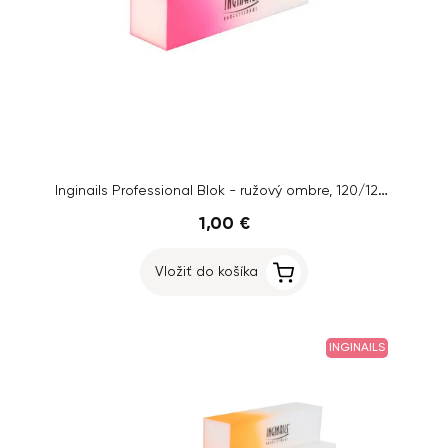
Inginails Professional Blok - ružový ombre, 120/120 - 4-stranný
1,00 €
Vložiť do košíka
INGINAILS