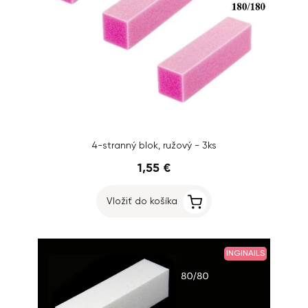
4-stranný blok, ružový - 3ks
1,55 €
Vložiť do košíka
INGINAILS