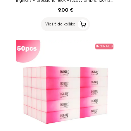
Inginails Professional Blok - ružový ombre, 120/120 - 4-stranný
9,00 €
Vložiť do košíka
INGINAILS