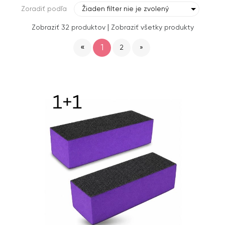
Zoradiť podľa
Žiaden filter nie je zvolený
|
Zobraziť 32 produktov
Zobraziť všetky produkty
«
1
2
»