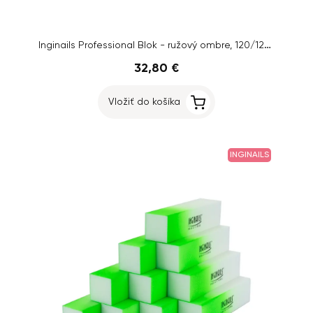
Inginails Professional Blok - ružový ombre, 120/120 - 4-stranný
32,80 €
Vložiť do košíka
INGINAILS