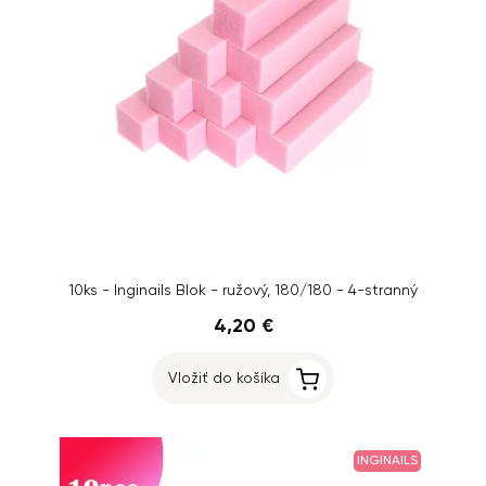
10ks - Inginails Blok - ružový, 180/180 - 4-stranný
4,20 €
Vložiť do košíka
INGINAILS