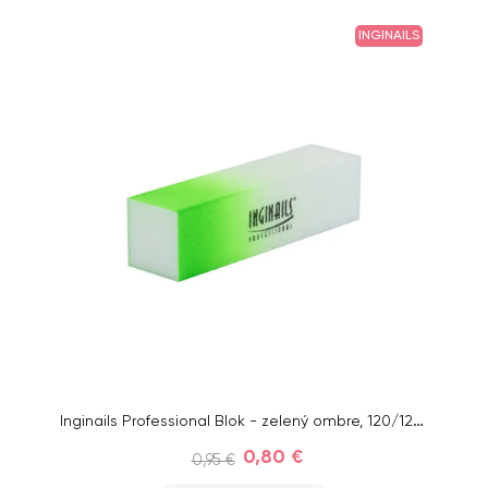
INGINAILS
Inginails Professional Blok - zelený ombre, 120/120 - 4-stranný
0,80 €
0,95 €