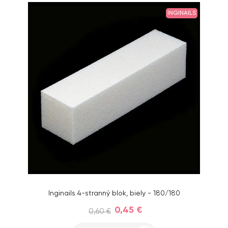
INGINAILS
Inginails 4-stranný blok, biely - 180/180
0,45 €
0,60 €