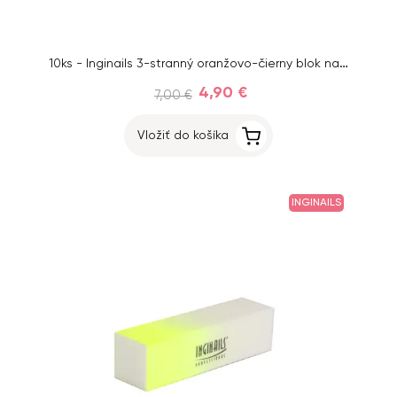
10ks - Inginails 3-stranný oranžovo-čierny blok na nechty 100/100
4,90 €
7,00 €
Vložiť do košíka
INGINAILS