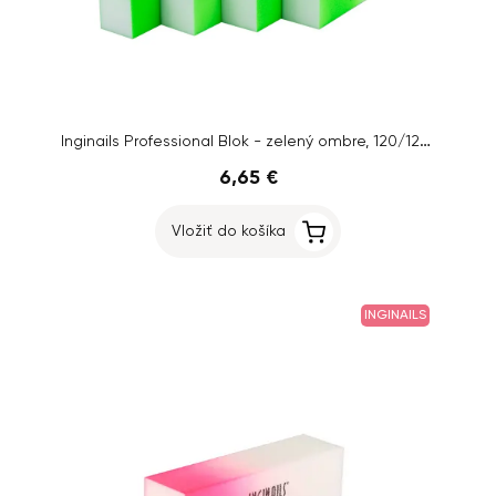
Inginails Professional Blok - zelený ombre, 120/120 - 4-stranný
6,65 €
Vložiť do košíka
INGINAILS