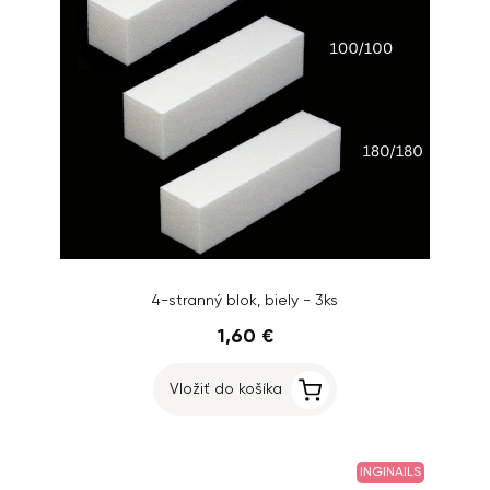
4-stranný blok, biely - 3ks
1,60 €
Vložiť do košíka
INGINAILS