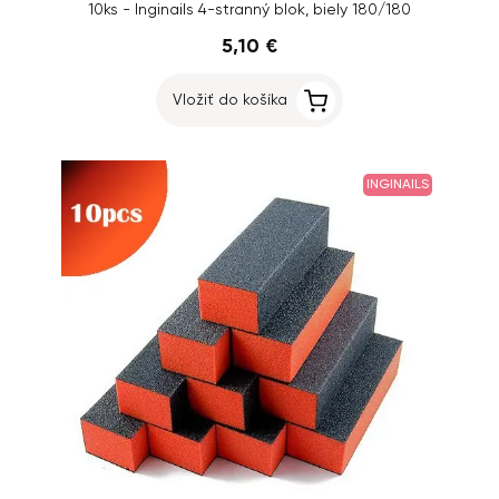
10ks - Inginails 4-stranný blok, biely 180/180
5,10 €
Vložiť do košíka
INGINAILS