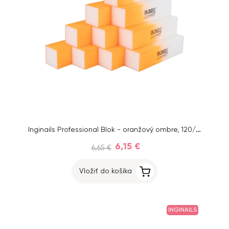
Inginails Professional Blok - oranžový ombre, 120/120 - 4-stranný
6,15 €
6,65 €
Vložiť do košíka
INGINAILS