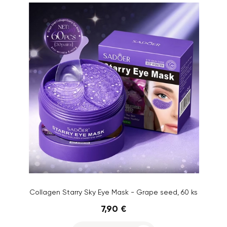
Collagen Starry Sky Eye Mask - Grape seed, 60 ks
7,90 €