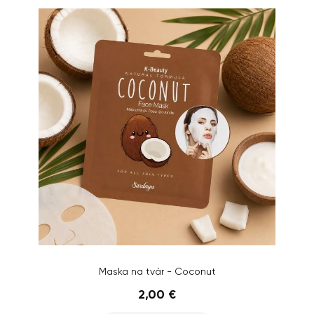
Maska na tvár - Coconut
2,00 €