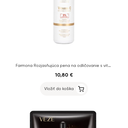
Farmona Rozjasňujúca pena na odličovanie s vitamínom C, 150ml
10,80 €
Vložiť do košíka