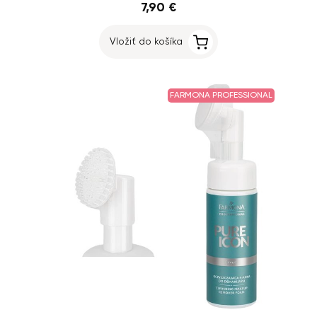
7,90 €
Vložiť do košíka
FARMONA PROFESSIONAL