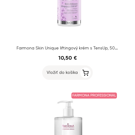
Farmona Skin Unique liftingový krém s TensUp, 50ml
10,50 €
Vložiť do košíka
FARMONA PROFESSIONAL