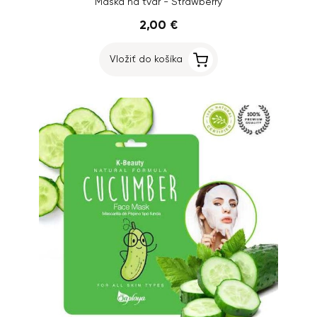
Maska na tvár - Strawberry
2,00 €
Vložiť do košíka