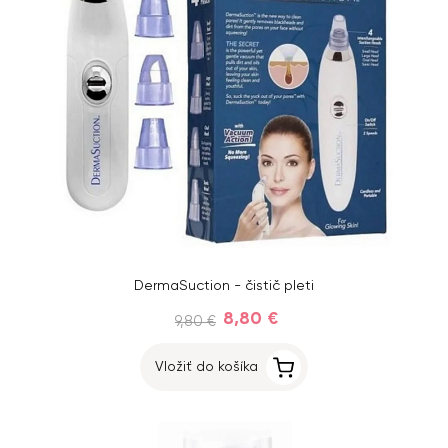
DermaSuction - čistič pleti
8,80 €
9,80 €
Vložiť do košíka