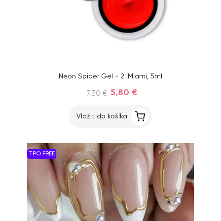
Neon Spider Gel - 2. Miami, 5ml
5,80 €
7,30 €
Vložiť do košíka
TPO FREE