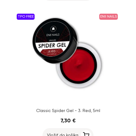
TPO FREE
ENII NAILS
Classic Spider Gel - 3. Red, 5ml
7,30 €
Vložiť do košíka