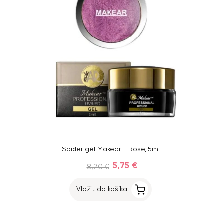
Spider gél Makear - Rose, 5ml
5,75 €
8,20 €
Vložiť do košíka