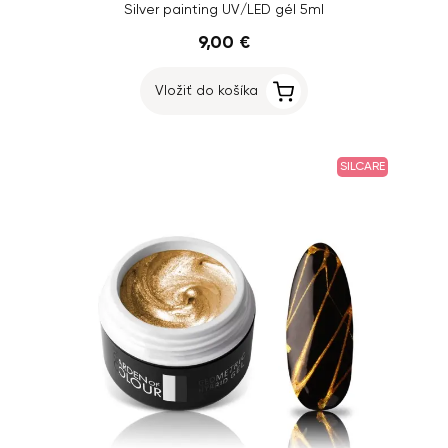
Silver painting UV/LED gél 5ml
9,00 €
Vložiť do košíka
SILCARE