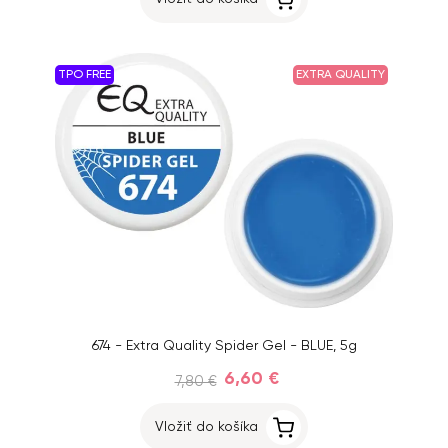
TPO FREE
EXTRA QUALITY
674 - Extra Quality Spider Gel - BLUE, 5g
6,60 €
7,80 €
Vložiť do košíka