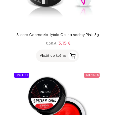
Silcare Geometric Hybrid Gel na nechty Pink, 5g
3,15 €
5,25 €
Vložiť do košíka
TPO FREE
ENII NAILS