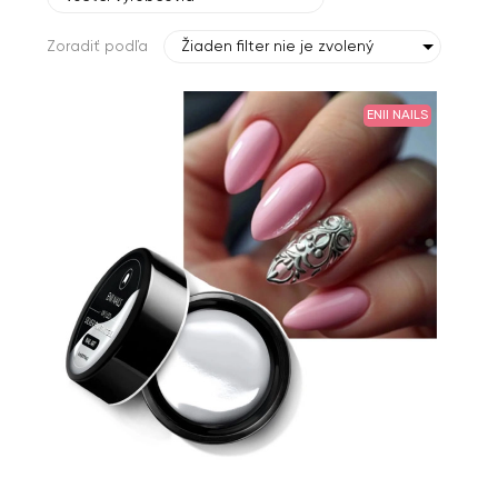
Zoradiť podľa
Žiaden filter nie je zvolený
ENII NAILS