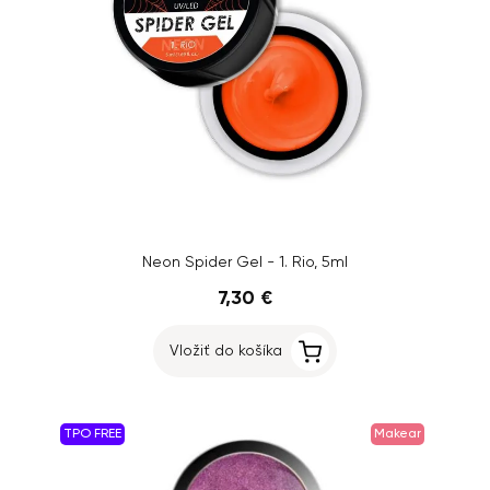
Neon Spider Gel - 1. Rio, 5ml
7,30 €
Vložiť do košíka
TPO FREE
Makear