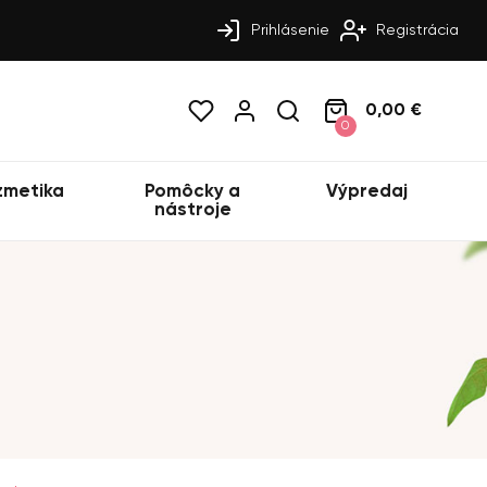
Prihlásenie
Registrácia
0,00 €
0
zmetika
Pomôcky a
Výpredaj
nástroje