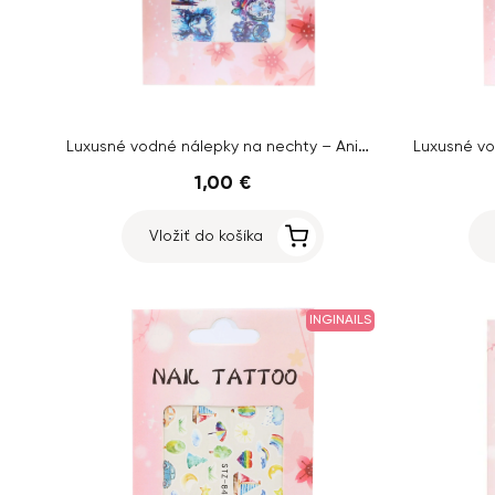
Luxusné vodné nálepky na nechty – Animal
1,00 €
Vložiť do košíka
INGINAILS