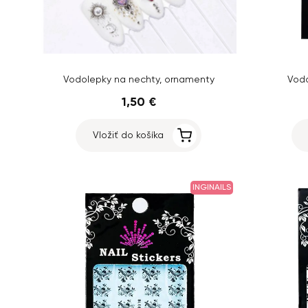
Vodolepky na nechty, ornamenty
Vodo
1,50 €
Vložiť do košíka
INGINAILS