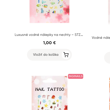
Luxusné vodné nálepky na nechty – STZ-841
1,00 €
Vložiť do košíka
INGINAILS