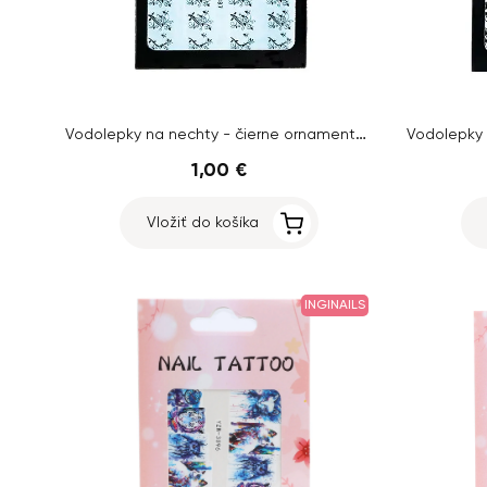
Vodolepky na nechty - čierne ornamenty rastlín
1,00 €
Vložiť do košíka
INGINAILS