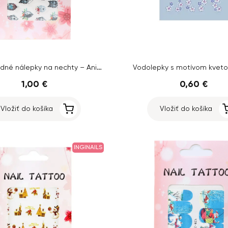
Luxusné vodné nálepky na nechty – Animal – YZW-3077
Vodolepky s motívom kveto
1,00 €
0,60 €
Vložiť do košíka
Vložiť do košíka
INGINAILS