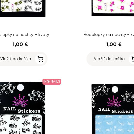
lepky na nechty – kvety
Vodolepky na nechty - kv
1,00 €
1,00 €
Vložiť do košíka
Vložiť do košíka
INGINAILS