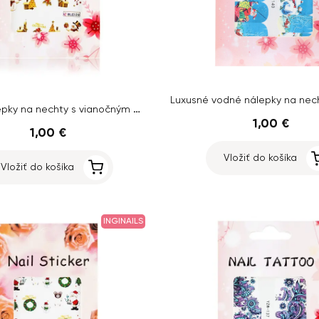
Vodné nálepky na nechty s vianočným motívom – BLE128
1,00 €
1,00 €
Vložiť do košíka
Vložiť do košíka
INGINAILS