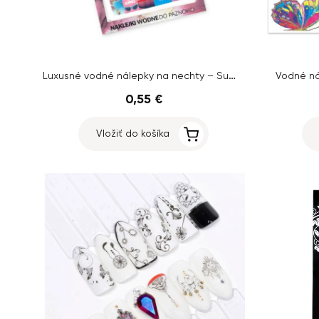
Luxusné vodné nálepky na nechty – Summer
Vodné ná
0,55 €
Vložiť do košíka