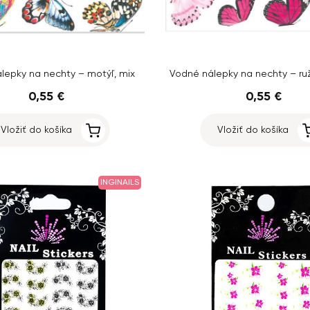
lepky na nechty – motýľ, mix
Vodné nálepky na nechty – ru
0,55 €
0,55 €
Vložiť do košíka
Vložiť do košíka
INGINAILS