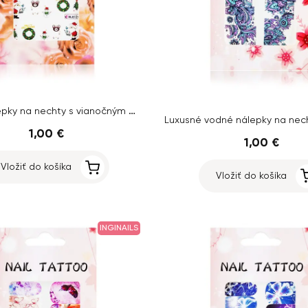
Vodné nálepky na nechty s vianočným motívom – BLE124
1,00 €
1,00 €
Vložiť do košíka
Vložiť do košíka
INGINAILS