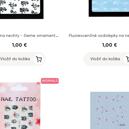
Vodolepky na nechty - čierne ornamenty rastlín
1,00 €
1,00 €
Vložiť do košíka
Vložiť do košíka
INGINAILS