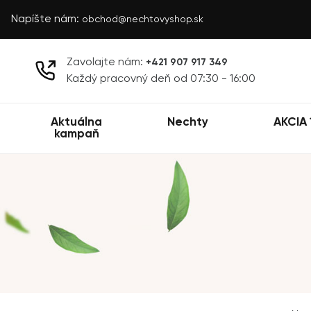
Napíšte nám:
obchod@nechtovyshop.sk
Zavolajte nám:
+421 907 917 349
Každý pracovný deň od 07:30 - 16:00
Aktuálna
Nechty
AKCIA 
kampaň