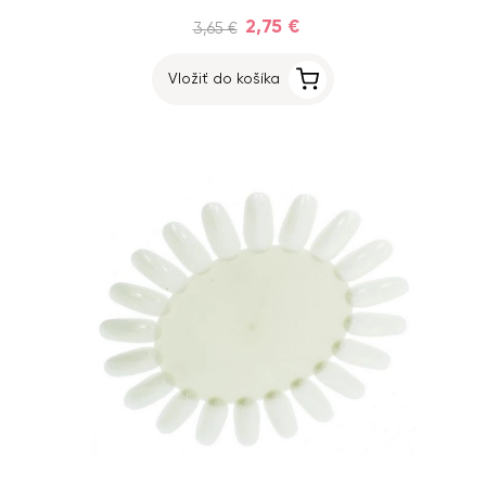
2,75 €
3,65 €
Vložiť do košíka