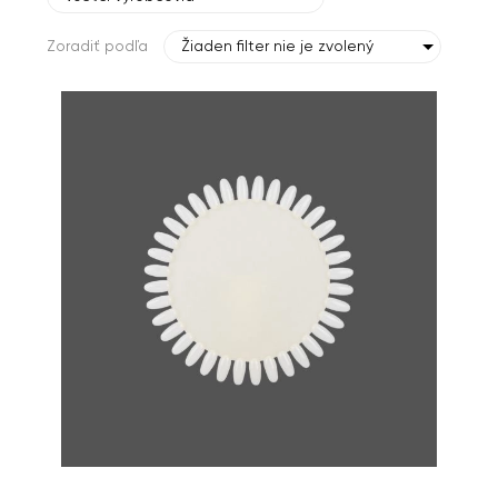
Zoradiť podľa
Žiaden filter nie je zvolený