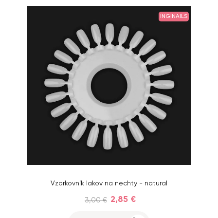
INGINAILS
Vzorkovník lakov na nechty - natural
2,85 €
3,00 €