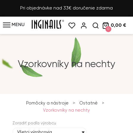
Pri objednávke nad 33€ doručenie zdarma
MENU
0,00 €
0
Vzorkovníky na nechty
Pomôcky a nástroje
>
Ostatné
>
Vzorkovníky na nechty
Zoradiť podľa výrobcu
Všetci výrobcovia