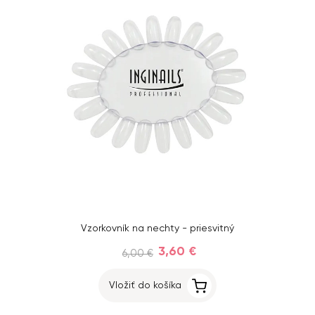
Vzorkovník na nechty - priesvitný
3,60 €
6,00 €
Vložiť do košíka