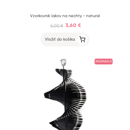
Vzorkovník lakov na nechty - natural
3,60 €
6,00 €
Vložiť do košíka
INGINAILS