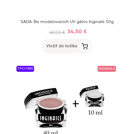
SADA 3ks modelovacích UV gélov Inginails 50g
34,50 €
46,00 €
Vložiť do košíka
TPO FREE
INGINAILS