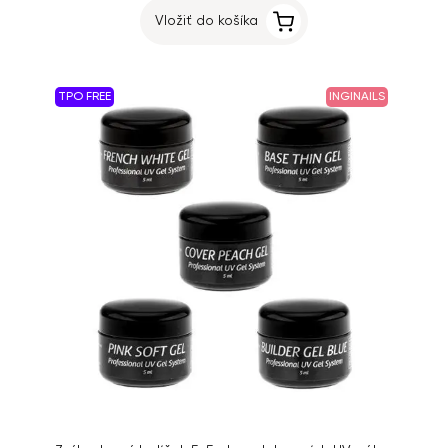
Vložiť do košíka
TPO FREE
INGINAILS