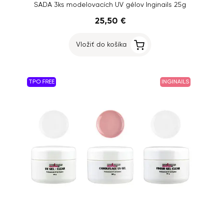
SADA 3ks modelovacích UV gélov Inginails 25g
25,50 €
Vložiť do košíka
TPO FREE
INGINAILS