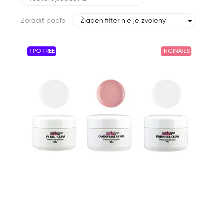
Zoradiť podľa
Žiaden filter nie je zvolený
TPO FREE
INGINAILS