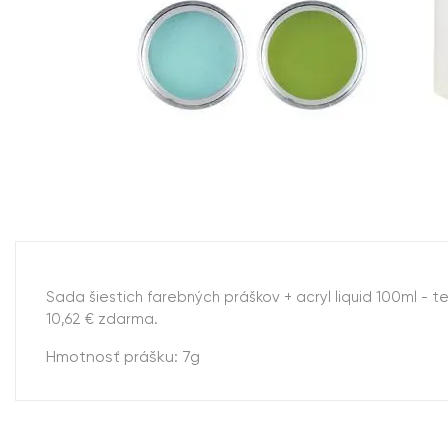
Sada šiestich farebných práškov + acryl liquid 100ml -
10,62 € zdarma.
Hmotnosť prášku: 7g