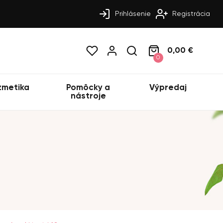
Prihlásenie
Registrácia
0,00 €
0
zmetika
Pomôcky a
Výpredaj
nástroje