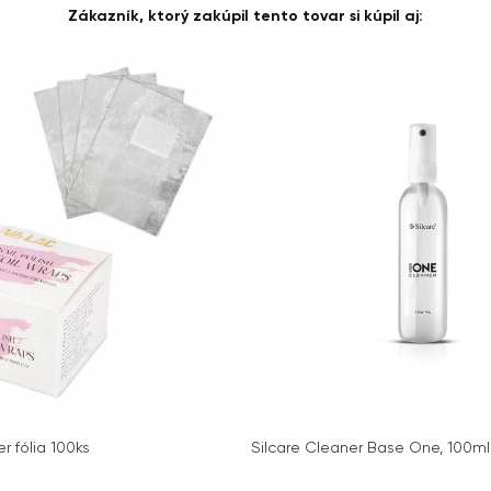
Zákazník, ktorý zakúpil tento tovar si kúpil aj:
r fólia 100ks
Silcare Cleaner Base One, 100ml