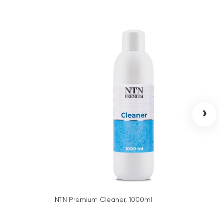
›
NTN Premium Cleaner, 1000ml