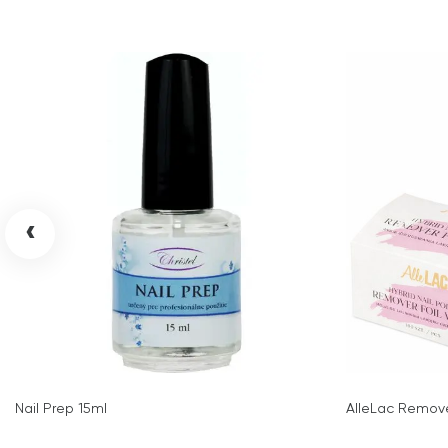
‹
Nail Prep 15ml
AlleLac Remove