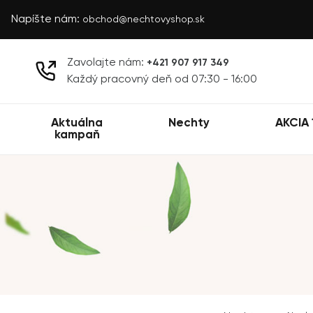
Napíšte nám:
obchod@nechtovyshop.sk
Zavolajte nám:
+421 907 917 349
Každý pracovný deň od 07:30 - 16:00
Aktuálna
Nechty
AKCIA 
kampaň