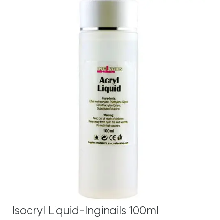
Isocryl Liquid-Inginails 100ml