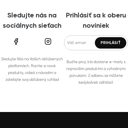
Sledujte nás na
Prihlásiť sa k oberu
sociálnych sieťach
noviniek
Sledujte Nás na Vašich obľúbených
Buďte prvý, kto dostane e-maily s
platformách. Pozrite si nové
najnovšími produktmi a výhodnými
produkty, videá s návodmi a
ponukami. Z odberu sa môžete
zdieľajte svoj obľúbený vzhľad
kedykoľvek odhlásiť.