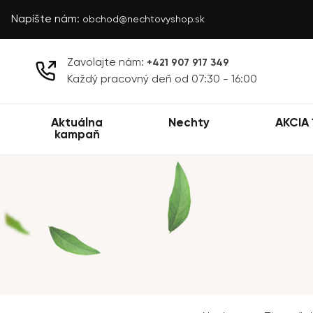
Napíšte nám:
obchod@nechtovyshop.sk
Zavolajte nám:
+421 907 917 349
Každý pracovný deň od 07:30 - 16:00
Aktuálna
Nechty
AKCIA 
kampaň