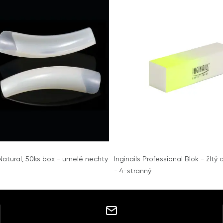
Natural, 50ks box - umelé nechty
Inginails Professional Blok - žltý
- 4-stranný