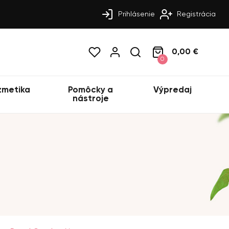
Prihlásenie
Registrácia
0,00 €
0
zmetika
Pomôcky a
Výpredaj
nástroje