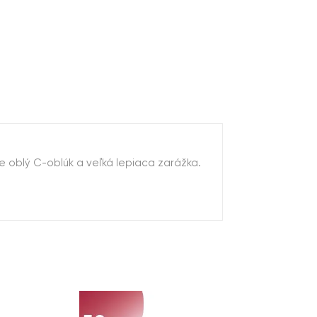
e oblý C-oblúk a veľká lepiaca zarážka.