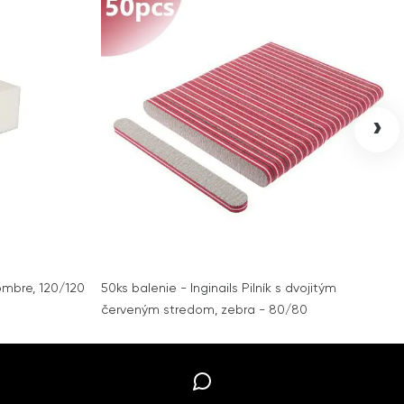
›
 ombre, 120/120
50ks balenie - Inginails Pilník s dvojitým
červeným stredom, zebra - 80/80