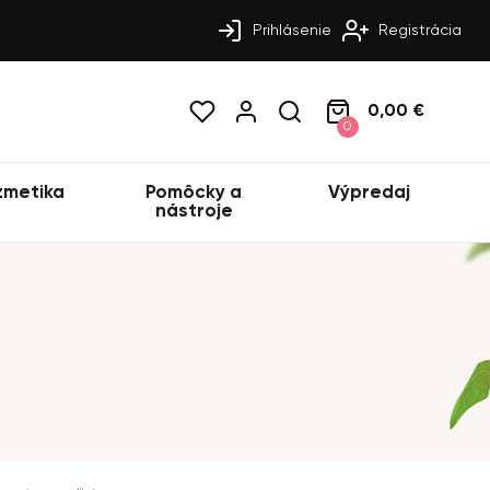
Prihlásenie
Registrácia
0,00 €
0
zmetika
Pomôcky a
Výpredaj
nástroje