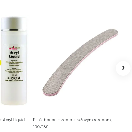
›
+ Acryl Liquid
Pilník banán - zebra s ružovým stredom,
100/180