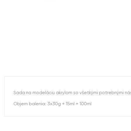
Sada na modeláciu akrylom so všetkými potrebnými nás
Objem balenia: 3x30g + 15ml + 100ml