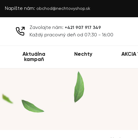
Napíšte nám:
obchod@nechtovyshop.sk
Zavolajte nám:
+421 907 917 349
Každý pracovný deň od 07:30 - 16:00
Aktuálna
Nechty
AKCIA 
kampaň