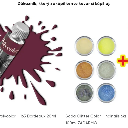
Zákazník, ktorý zakúpil tento tovar si kúpil aj:
Polycolor – 165 Bordeaux 20ml
Sada Glitter Color I. Inginails 6ks 
100ml ZADARMO