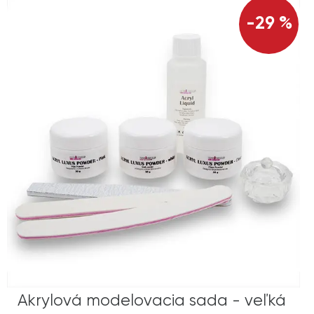
-29 %
Akrylová modelovacia sada - veľká