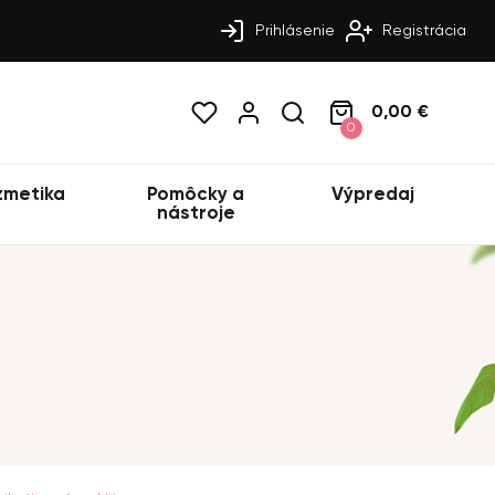
Prihlásenie
Registrácia
0,00 €
0
zmetika
Pomôcky a
Výpredaj
nástroje