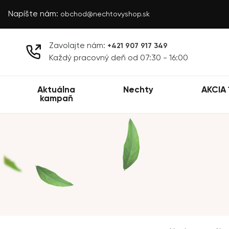
Napíšte nám:
obchod@nechtovyshop.sk
Zavolajte nám:
+421 907 917 349
Každý pracovný deň od 07:30 - 16:00
Aktuálna
Nechty
AKCIA 
kampaň