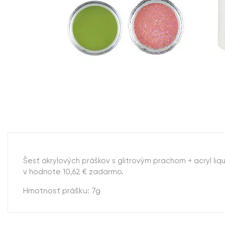
Šesť akrylových práškov s glitrovým prachom + acryl li
v hodnote 10,62 € zadarmo.
Hmotnosť prášku: 7g